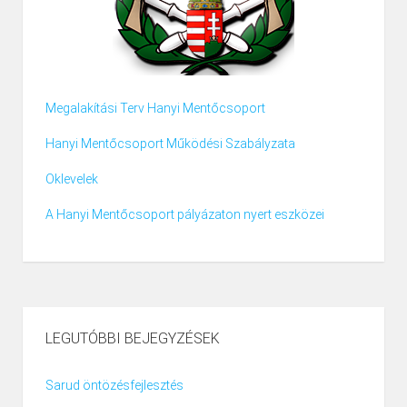
Megalakítási Terv Hanyi Mentőcsoport
Hanyi Mentőcsoport Működési Szabályzata
Oklevelek
A Hanyi Mentőcsoport pályázaton nyert eszközei
LEGUTÓBBI BEJEGYZÉSEK
Sarud öntözésfejlesztés