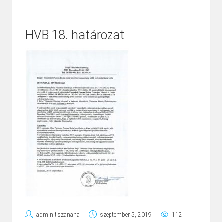
HVB 18. határozat
admin.tiszanana
szeptember 5, 2019
112