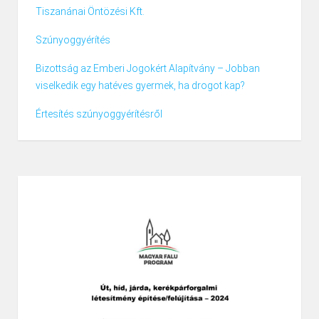
Tiszanánai Öntözési Kft.
Szúnyoggyérítés
Bizottság az Emberi Jogokért Alapítvány – Jobban
viselkedik egy hatéves gyermek, ha drogot kap?
Értesítés szúnyoggyérítésről