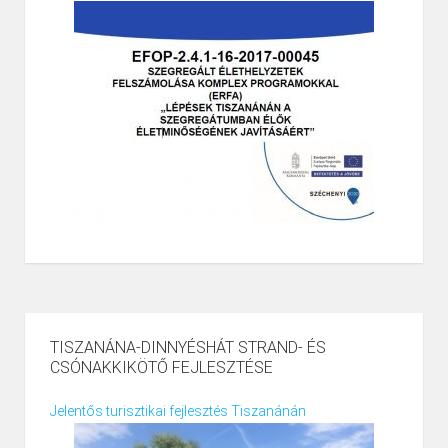
TISZANÁNA-DINNYÉSHÁT STRAND- ÉS
CSÓNAKKIKÖTŐ FEJLESZTÉSE
Jelentős turisztikai fejlesztés Tiszanánán