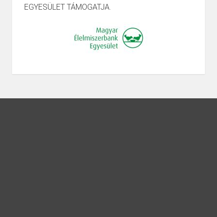
EGYESÜLET TÁMOGATJA.