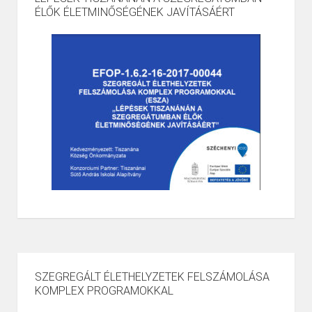
ÉLŐK ÉLETMINŐSÉGÉNEK JAVÍTÁSÁÉRT
SZEGREGÁLT ÉLETHELYZETEK FELSZÁMOLÁSA
KOMPLEX PROGRAMOKKAL