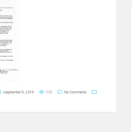
szeptember 9, 2019
112
No Comments