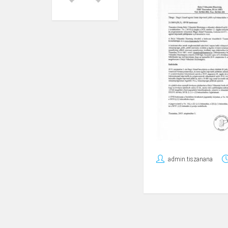
admin.tiszanana