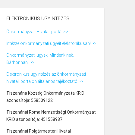
ELEKTRONIKUS ÜGYINTÉZÉS
Önkormányzati Hivatali portál >>
Intézze önkormányzati ügyeit elektronikusan! >>
Önkormányzati ügyek. Mindenkinek.
Bárhonnan. >>
Elektronikus ügyintézés az önkormányzati
hivatali portálon általános tájékoztató >>
Tiszanána Község Önkormányzata KRID
azonosítója: 558509122
Tiszanánai Roma Nemzetiségi Önkormányzat
KRID azonosítója: 451558987
Tiszanánai Polgármesteri Hivatal