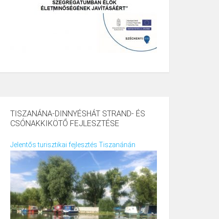
TISZANÁNA-DINNYÉSHÁT STRAND- ÉS
CSÓNAKKIKÖTŐ FEJLESZTÉSE
Jelentős turisztikai fejlesztés Tiszanánán