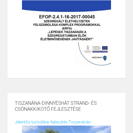
TISZANÁNA-DINNYÉSHÁT STRAND- ÉS
CSÓNAKKIKÖTŐ FEJLESZTÉSE
Jelentős turisztikai fejlesztés Tiszanánán