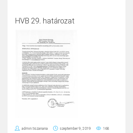
HVB 29. határozat
admin.tiszanana
szeptember 9, 2019
168