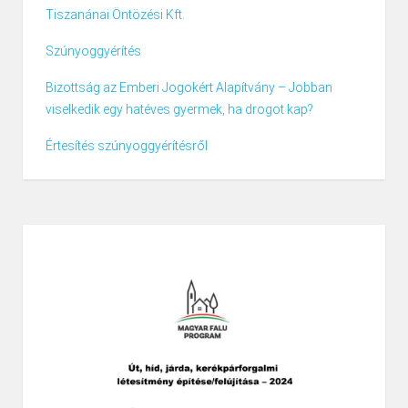
Tiszanánai Öntözési Kft.
Szúnyoggyérítés
Bizottság az Emberi Jogokért Alapítvány – Jobban
viselkedik egy hatéves gyermek, ha drogot kap?
Értesítés szúnyoggyérítésről