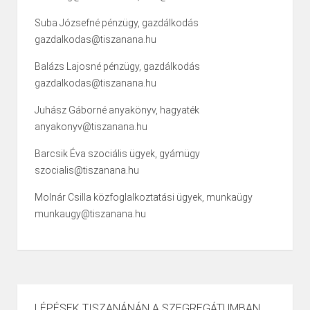
Suba Józsefné pénzügy, gazdálkodás
gazdalkodas@tiszanana.hu
Balázs Lajosné pénzügy, gazdálkodás
gazdalkodas@tiszanana.hu
Juhász Gáborné anyakönyv, hagyaték
anyakonyv@tiszanana.hu
Barcsik Éva szociális ügyek, gyámügy
szocialis@tiszanana.hu
Molnár Csilla közfoglalkoztatási ügyek, munkaügy
munkaugy@tiszanana.hu
LÉPÉSEK TISZANÁNÁN A SZEGREGÁTUMBAN