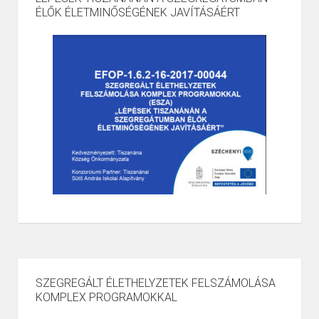
ÉLŐK ÉLETMINŐSÉGÉNEK JAVÍTÁSÁÉRT
SZEGREGÁLT ÉLETHELYZETEK FELSZÁMOLÁSA
KOMPLEX PROGRAMOKKAL