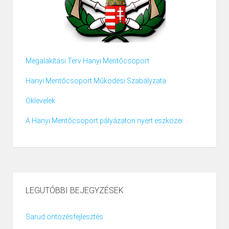
Megalakítási Terv Hanyi Mentőcsoport
Hanyi Mentőcsoport Működési Szabályzata
Oklevelek
A Hanyi Mentőcsoport pályázaton nyert eszközei
LEGUTÓBBI BEJEGYZÉSEK
Sarud öntözésfejlesztés