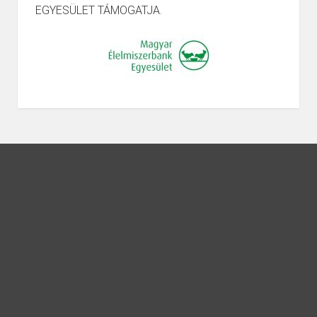
EGYESÜLET TÁMOGATJA.