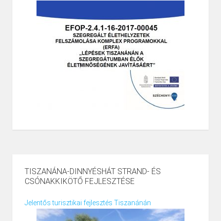
TISZANÁNA-DINNYÉSHÁT STRAND- ÉS
CSÓNAKKIKÖTŐ FEJLESZTÉSE
Jelentős turisztikai fejlesztés Tiszanánán