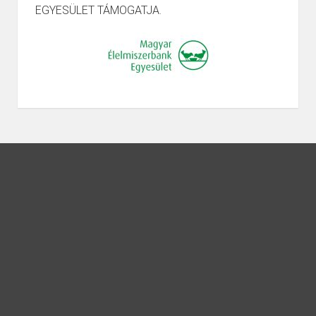
EGYESÜLET TÁMOGATJA.