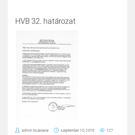
HVB 32. határozat
admin.tiszanana
szeptember 10, 2019
127