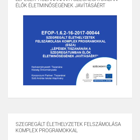
ÉLŐK ÉLETMINŐSÉGÉNEK JAVÍTÁSÁÉRT
SZEGREGÁLT ÉLETHELYZETEK FELSZÁMOLÁSA
KOMPLEX PROGRAMOKKAL