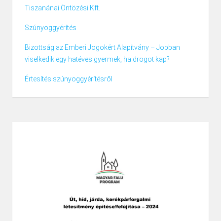
Tiszanánai Öntözési Kft.
Szúnyoggyérítés
Bizottság az Emberi Jogokért Alapítvány – Jobban
viselkedik egy hatéves gyermek, ha drogot kap?
Értesítés szúnyoggyérítésről