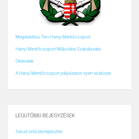
Megalakítási Terv Hanyi Mentőcsoport
Hanyi Mentőcsoport Működési Szabályzata
Oklevelek
A Hanyi Mentőcsoport pályázaton nyert eszközei
LEGUTÓBBI BEJEGYZÉSEK
Sarud öntözésfejlesztés