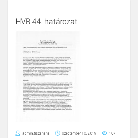
HVB 44. határozat
admin.tiszanana
szeptember 10, 2019
107