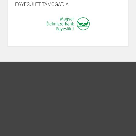
EGYESÜLET TÁMOGATJA.