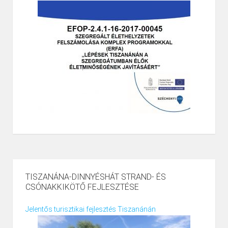
TISZANÁNA-DINNYÉSHÁT STRAND- ÉS
CSÓNAKKIKÖTŐ FEJLESZTÉSE
Jelentős turisztikai fejlesztés Tiszanánán