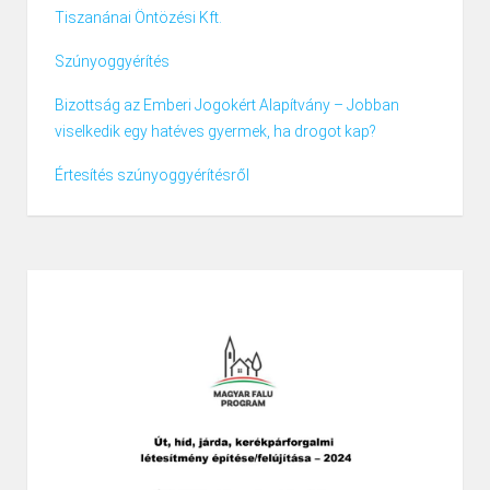
Tiszanánai Öntözési Kft.
Szúnyoggyérítés
Bizottság az Emberi Jogokért Alapítvány – Jobban
viselkedik egy hatéves gyermek, ha drogot kap?
Értesítés szúnyoggyérítésről