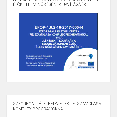
ÉLŐK ÉLETMINŐSÉGÉNEK JAVÍTÁSÁÉRT
SZEGREGÁLT ÉLETHELYZETEK FELSZÁMOLÁSA
KOMPLEX PROGRAMOKKAL