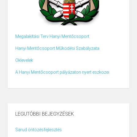
Megalakítási Terv Hanyi Mentőcsoport
Hanyi Mentőcsoport Működési Szabályzata
Oklevelek
A Hanyi Mentőcsoport pályázaton nyert eszközei
LEGUTÓBBI BEJEGYZÉSEK
Sarud öntözésfejlesztés