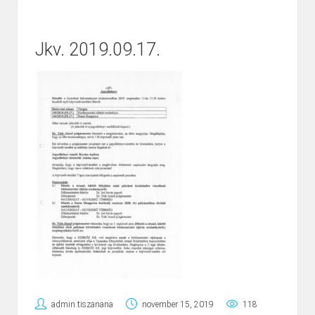
Jkv. 2019.09.17.
admin.tiszanana
november 15, 2019
118