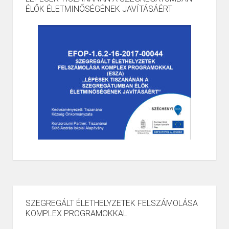
ÉLŐK ÉLETMINŐSÉGÉNEK JAVÍTÁSÁÉRT
SZEGREGÁLT ÉLETHELYZETEK FELSZÁMOLÁSA
KOMPLEX PROGRAMOKKAL