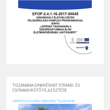
TISZANÁNA-DINNYÉSHÁT STRAND- ÉS
CSÓNAKKIKÖTŐ FEJLESZTÉSE
Jelentős turisztikai fejlesztés Tiszanánán