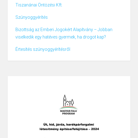
Tiszanánai Öntözési Kft.
Szúnyoggyérítés
Bizottság az Emberi Jogokért Alapítvány – Jobban
viselkedik egy hatéves gyermek, ha drogot kap?
Értesítés szúnyoggyérítésről