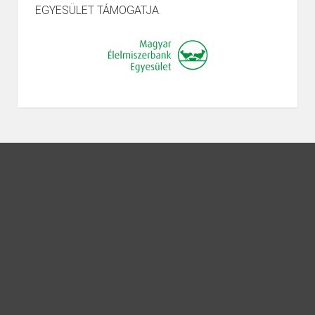
EGYESÜLET TÁMOGATJA.