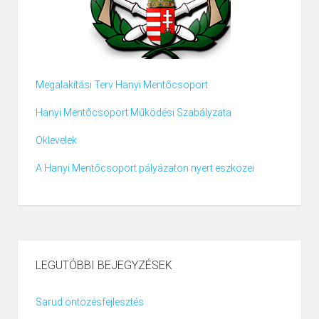
Megalakítási Terv Hanyi Mentőcsoport
Hanyi Mentőcsoport Működési Szabályzata
Oklevelek
A Hanyi Mentőcsoport pályázaton nyert eszközei
LEGUTÓBBI BEJEGYZÉSEK
Sarud öntözésfejlesztés