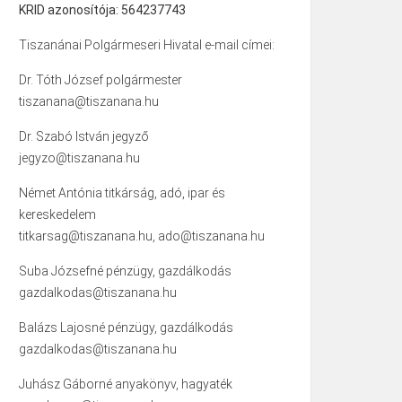
KRID azonosítója: 564237743
Tiszanánai Polgármeseri Hivatal e-mail címei:
Dr. Tóth József polgármester
tiszanana@tiszanana.hu
Dr. Szabó István jegyző
jegyzo@tiszanana.hu
Német Antónia titkárság, adó, ipar és
kereskedelem
titkarsag@tiszanana.hu, ado@tiszanana.hu
Suba Józsefné pénzügy, gazdálkodás
gazdalkodas@tiszanana.hu
Balázs Lajosné pénzügy, gazdálkodás
gazdalkodas@tiszanana.hu
Juhász Gáborné anyakönyv, hagyaték