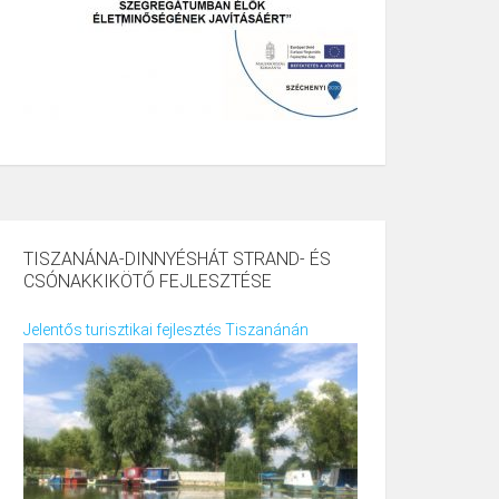
TISZANÁNA-DINNYÉSHÁT STRAND- ÉS
CSÓNAKKIKÖTŐ FEJLESZTÉSE
Jelentős turisztikai fejlesztés Tiszanánán