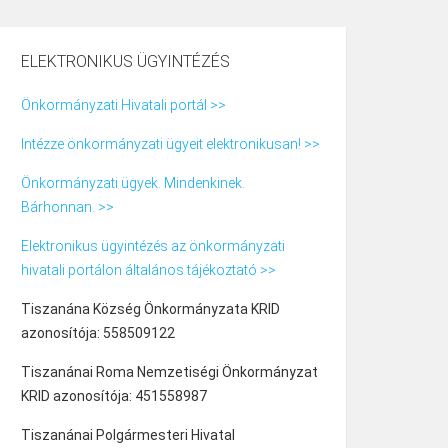
ELEKTRONIKUS ÜGYINTÉZÉS
Önkormányzati Hivatali portál >>
Intézze önkormányzati ügyeit elektronikusan! >>
Önkormányzati ügyek. Mindenkinek.
Bárhonnan. >>
Elektronikus ügyintézés az önkormányzati
hivatali portálon általános tájékoztató >>
Tiszanána Község Önkormányzata KRID
azonosítója: 558509122
Tiszanánai Roma Nemzetiségi Önkormányzat
KRID azonosítója: 451558987
Tiszanánai Polgármesteri Hivatal