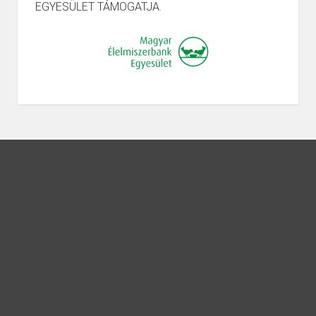
EGYESÜLET TÁMOGATJA.