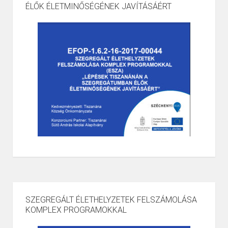
ÉLŐK ÉLETMINŐSÉGÉNEK JAVÍTÁSÁÉRT
SZEGREGÁLT ÉLETHELYZETEK FELSZÁMOLÁSA
KOMPLEX PROGRAMOKKAL