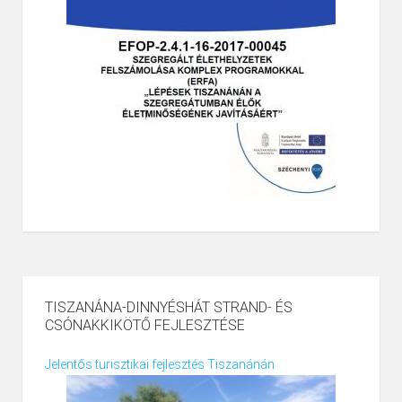
TISZANÁNA-DINNYÉSHÁT STRAND- ÉS
CSÓNAKKIKÖTŐ FEJLESZTÉSE
Jelentős turisztikai fejlesztés Tiszanánán