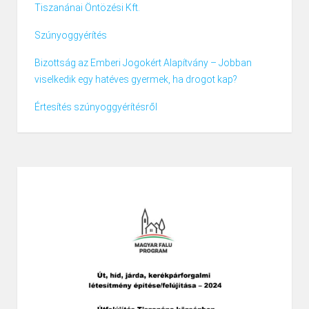
Tiszanánai Öntözési Kft.
Szúnyoggyérítés
Bizottság az Emberi Jogokért Alapítvány – Jobban
viselkedik egy hatéves gyermek, ha drogot kap?
Értesítés szúnyoggyérítésről