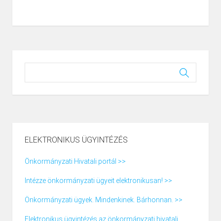
ELEKTRONIKUS ÜGYINTÉZÉS
Önkormányzati Hivatali portál >>
Intézze önkormányzati ügyeit elektronikusan! >>
Önkormányzati ügyek. Mindenkinek. Bárhonnan. >>
Elektronikus ügyintézés az önkormányzati hivatali