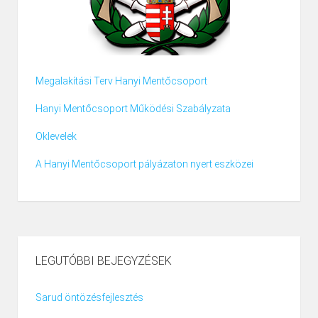
Megalakítási Terv Hanyi Mentőcsoport
Hanyi Mentőcsoport Működési Szabályzata
Oklevelek
A Hanyi Mentőcsoport pályázaton nyert eszközei
LEGUTÓBBI BEJEGYZÉSEK
Sarud öntözésfejlesztés