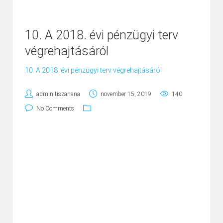
10. A 2018. évi pénzügyi terv
végrehajtásáról
10. A 2018. évi pénzügyi terv végrehajtásáról
admin.tiszanana
november 15, 2019
140
No Comments