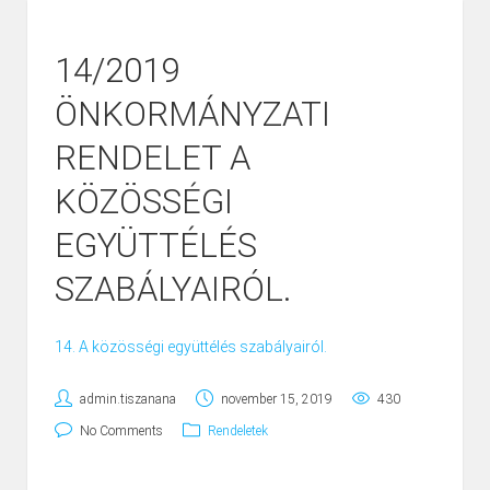
14/2019
ÖNKORMÁNYZATI
RENDELET A
KÖZÖSSÉGI
EGYÜTTÉLÉS
SZABÁLYAIRÓL.
14. A közösségi együttélés szabályairól.
admin.tiszanana
november 15, 2019
430
No Comments
Rendeletek