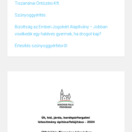
Tiszanánai Öntözési Kft.
Szúnyoggyérítés
Bizottság az Emberi Jogokért Alapítvány – Jobban
viselkedik egy hatéves gyermek, ha drogot kap?
Értesítés szúnyoggyérítésről