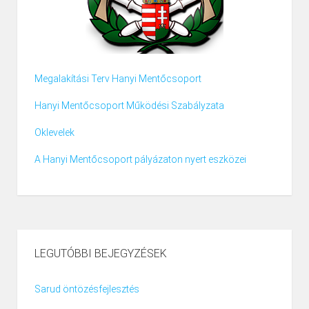
Megalakítási Terv Hanyi Mentőcsoport
Hanyi Mentőcsoport Működési Szabályzata
Oklevelek
A Hanyi Mentőcsoport pályázaton nyert eszközei
LEGUTÓBBI BEJEGYZÉSEK
Sarud öntözésfejlesztés