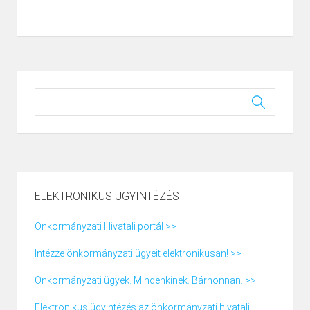
ELEKTRONIKUS ÜGYINTÉZÉS
Önkormányzati Hivatali portál >>
Intézze önkormányzati ügyeit elektronikusan! >>
Önkormányzati ügyek. Mindenkinek. Bárhonnan. >>
Elektronikus ügyintézés az önkormányzati hivatali