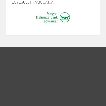
EGYESÜLET TÁMOGATJA.