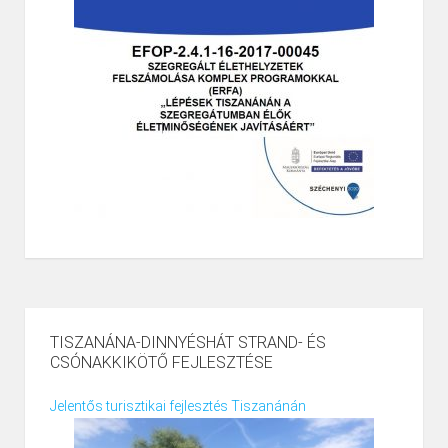
TISZANÁNA-DINNYÉSHÁT STRAND- ÉS
CSÓNAKKIKÖTŐ FEJLESZTÉSE
Jelentős turisztikai fejlesztés Tiszanánán