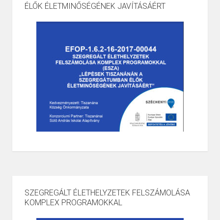
ÉLŐK ÉLETMINŐSÉGÉNEK JAVÍTÁSÁÉRT
SZEGREGÁLT ÉLETHELYZETEK FELSZÁMOLÁSA
KOMPLEX PROGRAMOKKAL