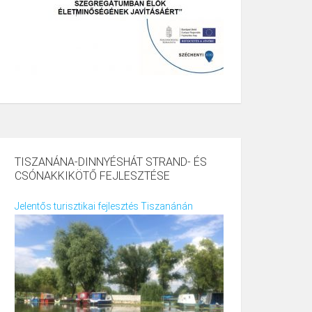
TISZANÁNA-DINNYÉSHÁT STRAND- ÉS
CSÓNAKKIKÖTŐ FEJLESZTÉSE
Jelentős turisztikai fejlesztés Tiszanánán