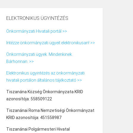
ELEKTRONIKUS ÜGYINTÉZÉS
Önkormányzati Hivatali portál >>
Intézze önkormányzati ügyeit elektronikusan! >>
Önkormányzati ügyek. Mindenkinek.
Bárhonnan. >>
Elektronikus ügyintézés az önkormányzati
hivatali portálon általános tájékoztató >>
Tiszanána Község Önkormányzata KRID
azonosítója: 558509122
Tiszanánai Roma Nemzetiségi Önkormányzat
KRID azonosítója: 451558987
Tiszanánai Polgármesteri Hivatal