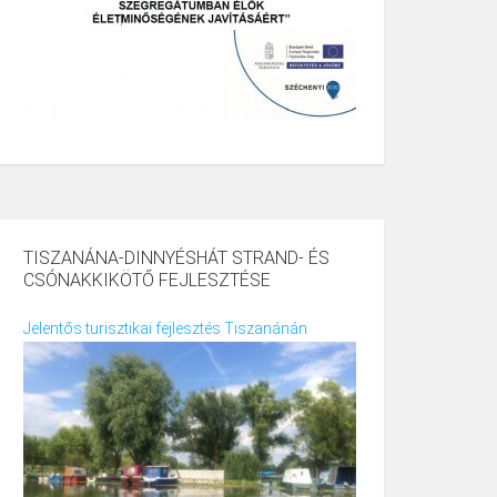
TISZANÁNA-DINNYÉSHÁT STRAND- ÉS
CSÓNAKKIKÖTŐ FEJLESZTÉSE
Jelentős turisztikai fejlesztés Tiszanánán