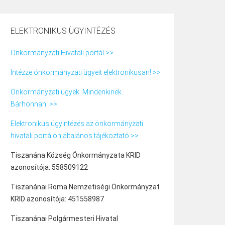
ELEKTRONIKUS ÜGYINTÉZÉS
Önkormányzati Hivatali portál >>
Intézze önkormányzati ügyeit elektronikusan! >>
Önkormányzati ügyek. Mindenkinek.
Bárhonnan. >>
Elektronikus ügyintézés az önkormányzati
hivatali portálon általános tájékoztató >>
Tiszanána Község Önkormányzata KRID
azonosítója: 558509122
Tiszanánai Roma Nemzetiségi Önkormányzat
KRID azonosítója: 451558987
Tiszanánai Polgármesteri Hivatal