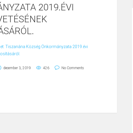
NYZATA 2019.ÉVI
VETÉSÉNEK
ÁSÁRÓL.
elet: Tiszanána Község Önkormányzata 2019.évi
osításáról.
december 3, 2019
426
No Comments