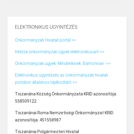
ELEKTRONIKUS ÜGYINTÉZÉS
Önkormányzati Hivatali portál >>
Intézze önkormányzati ügyeit elektronikusan! >>
Önkormányzati ügyek. Mindenkinek. Bárhonnan. >>
Elektronikus ügyintézés az önkormányzati hivatali
portálon általános tájékoztató >>
Tiszanána Község Önkormányzata KRID azonosítója:
558509122
Tiszanánai Roma Nemzetiségi Önkormányzat KRID
azonosítója: 451558987
Tiszanánai Polgármesteri Hivatal