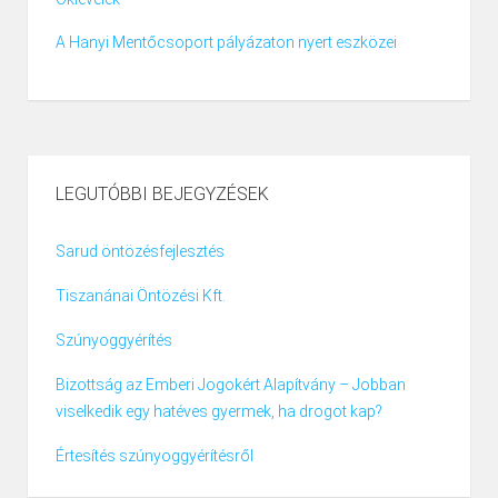
A Hanyi Mentőcsoport pályázaton nyert eszközei
LEGUTÓBBI BEJEGYZÉSEK
Sarud öntözésfejlesztés
Tiszanánai Öntözési Kft.
Szúnyoggyérítés
Bizottság az Emberi Jogokért Alapítvány – Jobban
viselkedik egy hatéves gyermek, ha drogot kap?
Értesítés szúnyoggyérítésről