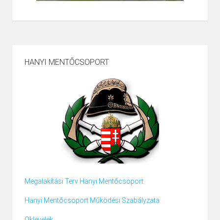
HANYI MENTŐCSOPORT
Megalakítási Terv Hanyi Mentőcsoport
Hanyi Mentőcsoport Működési Szabályzata
Oklevelek