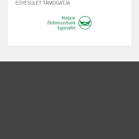
EGYESÜLET TÁMOGATJA.