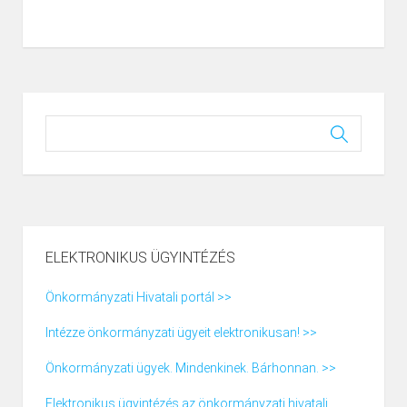
ELEKTRONIKUS ÜGYINTÉZÉS
Önkormányzati Hivatali portál >>
Intézze önkormányzati ügyeit elektronikusan! >>
Önkormányzati ügyek. Mindenkinek. Bárhonnan. >>
Elektronikus ügyintézés az önkormányzati hivatali