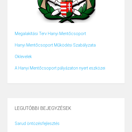
Megalakítási Terv Hanyi Mentőcsoport
Hanyi Mentőcsoport Működési Szabályzata
Oklevelek
A Hanyi Mentőcsoport pályázaton nyert eszközei
LEGUTÓBBI BEJEGYZÉSEK
Sarud öntözésfejlesztés