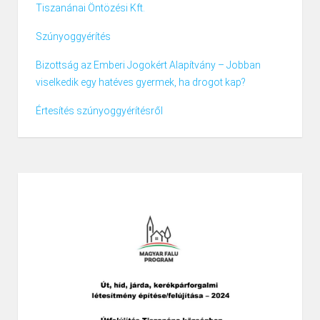
Tiszanánai Öntözési Kft.
Szúnyoggyérítés
Bizottság az Emberi Jogokért Alapítvány – Jobban
viselkedik egy hatéves gyermek, ha drogot kap?
Értesítés szúnyoggyérítésről