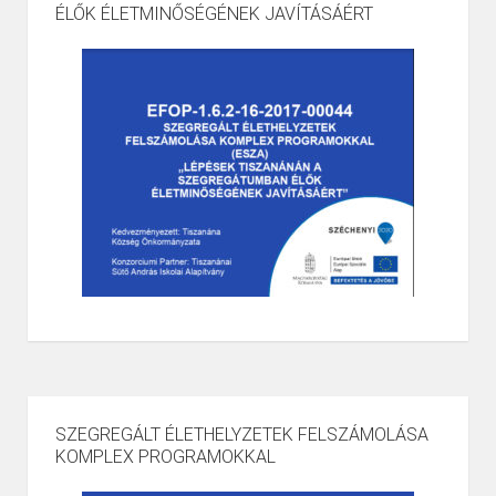
ÉLŐK ÉLETMINŐSÉGÉNEK JAVÍTÁSÁÉRT
SZEGREGÁLT ÉLETHELYZETEK FELSZÁMOLÁSA
KOMPLEX PROGRAMOKKAL