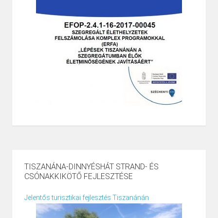
TISZANÁNA-DINNYÉSHÁT STRAND- ÉS
CSÓNAKKIKÖTŐ FEJLESZTÉSE
Jelentős turisztikai fejlesztés Tiszanánán