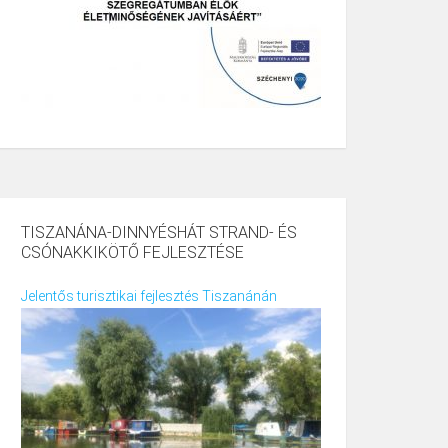
TISZANÁNA-DINNYÉSHÁT STRAND- ÉS
CSÓNAKKIKÖTŐ FEJLESZTÉSE
Jelentős turisztikai fejlesztés Tiszanánán