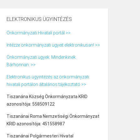
ELEKTRONIKUS ÜGYINTÉZÉS
Önkormányzati Hivatali portál >>
Intézze önkormányzati ügyeit elektronikusan! >>
Önkormányzati ügyek. Mindenkinek.
Bárhonnan. >>
Elektronikus ügyintézés az önkormányzati
hivatali portálon általános tájékoztató >>
Tiszanána Község Önkormányzata KRID
azonosítója: 558509122
Tiszanánai Roma Nemzetiségi Önkormányzat
KRID azonosítója: 451558987
Tiszanánai Polgármesteri Hivatal