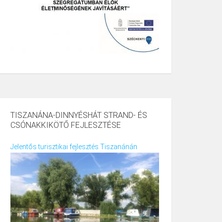
TISZANÁNA-DINNYÉSHÁT STRAND- ÉS
CSÓNAKKIKÖTŐ FEJLESZTÉSE
Jelentős turisztikai fejlesztés Tiszanánán