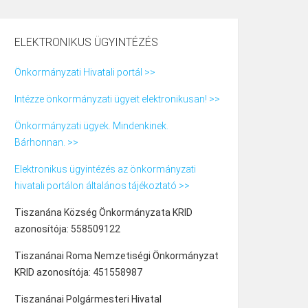
ELEKTRONIKUS ÜGYINTÉZÉS
Önkormányzati Hivatali portál >>
Intézze önkormányzati ügyeit elektronikusan! >>
Önkormányzati ügyek. Mindenkinek.
Bárhonnan. >>
Elektronikus ügyintézés az önkormányzati
hivatali portálon általános tájékoztató >>
Tiszanána Község Önkormányzata KRID
azonosítója: 558509122
Tiszanánai Roma Nemzetiségi Önkormányzat
KRID azonosítója: 451558987
Tiszanánai Polgármesteri Hivatal