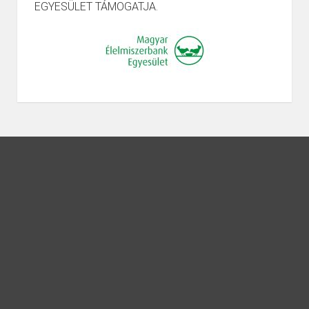
EGYESÜLET TÁMOGATJA.