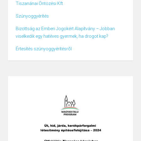
Tiszanánai Öntözési Kft.
Szúnyoggyérítés
Bizottság az Emberi Jogokért Alapítvány – Jobban
viselkedik egy hatéves gyermek, ha drogot kap?
Értesítés szúnyoggyérítésről