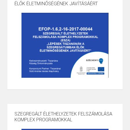
ÉLŐK ÉLETMINŐSÉGÉNEK JAVÍTÁSÁÉRT
SZEGREGÁLT ÉLETHELYZETEK FELSZÁMOLÁSA
KOMPLEX PROGRAMOKKAL