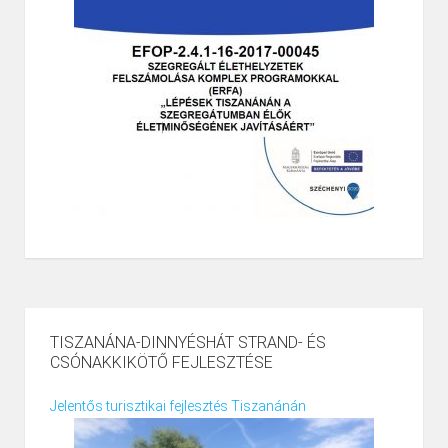
TISZANÁNA-DINNYÉSHÁT STRAND- ÉS
CSÓNAKKIKÖTŐ FEJLESZTÉSE
Jelentős turisztikai fejlesztés Tiszanánán