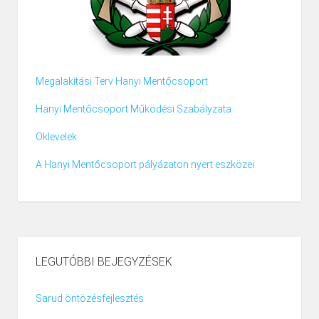
Megalakítási Terv Hanyi Mentőcsoport
Hanyi Mentőcsoport Működési Szabályzata
Oklevelek
A Hanyi Mentőcsoport pályázaton nyert eszközei
LEGUTÓBBI BEJEGYZÉSEK
Sarud öntözésfejlesztés