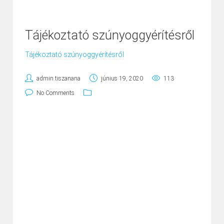
Tájékoztató szúnyoggyérítésről
Tájékoztató szúnyoggyérítésről
admin.tiszanana
június 19, 2020
113
No Comments