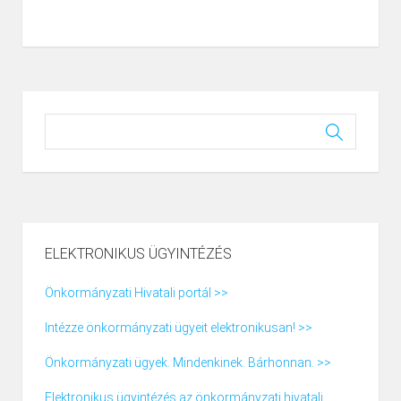
ELEKTRONIKUS ÜGYINTÉZÉS
Önkormányzati Hivatali portál >>
Intézze önkormányzati ügyeit elektronikusan! >>
Önkormányzati ügyek. Mindenkinek. Bárhonnan. >>
Elektronikus ügyintézés az önkormányzati hivatali