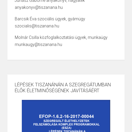
Juhász Gáborné anyakönyv, hagyaték
anyakonyv@tiszanana.hu
Barcsik Éva szociális ügyek, gyámügy
szocialis@tiszanana.hu
Molnár Csilla közfoglalkoztatási ügyek, munkaügy
munkaugy@tiszanana.hu
LÉPÉSEK TISZANÁNÁN A SZEGREGÁTUMBAN
ÉLŐK ÉLETMINŐSÉGÉNEK JAVÍTÁSÁÉRT