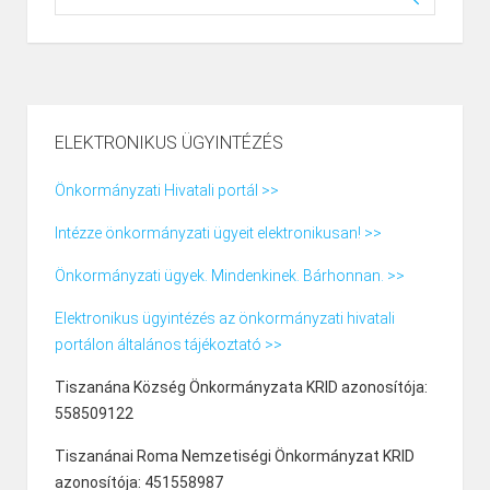
ELEKTRONIKUS ÜGYINTÉZÉS
Önkormányzati Hivatali portál >>
Intézze önkormányzati ügyeit elektronikusan! >>
Önkormányzati ügyek. Mindenkinek. Bárhonnan. >>
Elektronikus ügyintézés az önkormányzati hivatali
portálon általános tájékoztató >>
Tiszanána Község Önkormányzata KRID azonosítója:
558509122
Tiszanánai Roma Nemzetiségi Önkormányzat KRID
azonosítója: 451558987