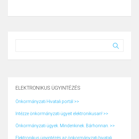
ELEKTRONIKUS ÜGYINTÉZÉS
Önkormányzati Hivatali portál >>
Intézze önkormányzati ügyeit elektronikusan! >>
Önkormányzati ügyek. Mindenkinek. Bárhonnan. >>
Elektronikus ügyintézés az önkormányzati hivatali