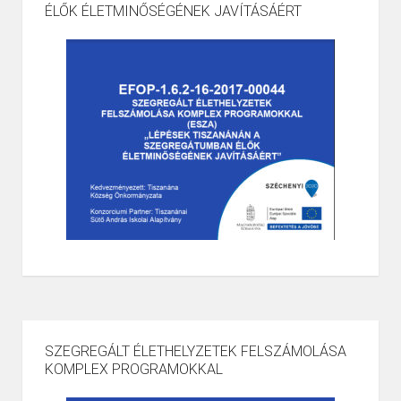
ÉLŐK ÉLETMINŐSÉGÉNEK JAVÍTÁSÁÉRT
SZEGREGÁLT ÉLETHELYZETEK FELSZÁMOLÁSA
KOMPLEX PROGRAMOKKAL