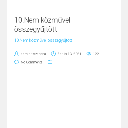
10.Nem közművel
összegyűjtött
10.Nem közművel összegyűjtött
admin.tiszanana
április 13, 2021
122
No Comments