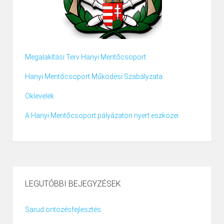
Megalakítási Terv Hanyi Mentőcsoport
Hanyi Mentőcsoport Működési Szabályzata
Oklevelek
A Hanyi Mentőcsoport pályázaton nyert eszközei
LEGUTÓBBI BEJEGYZÉSEK
Sarud öntözésfejlesztés