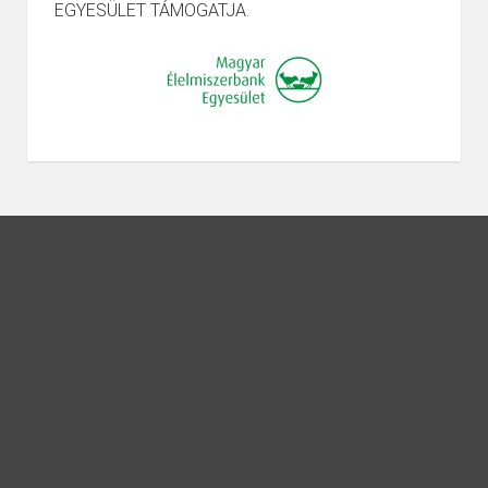
EGYESÜLET TÁMOGATJA.