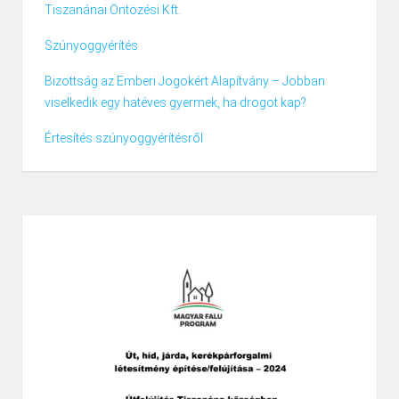
Tiszanánai Öntözési Kft.
Szúnyoggyérítés
Bizottság az Emberi Jogokért Alapítvány – Jobban
viselkedik egy hatéves gyermek, ha drogot kap?
Értesítés szúnyoggyérítésről