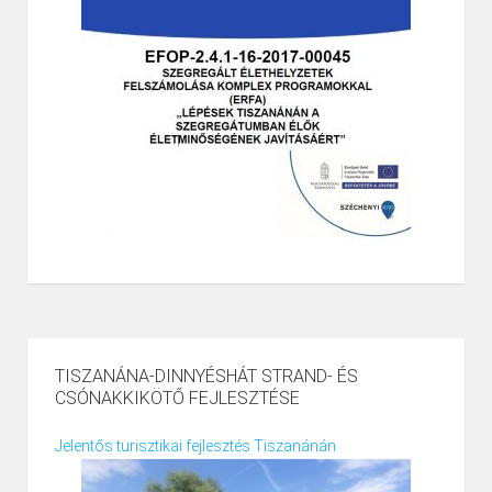
TISZANÁNA-DINNYÉSHÁT STRAND- ÉS
CSÓNAKKIKÖTŐ FEJLESZTÉSE
Jelentős turisztikai fejlesztés Tiszanánán