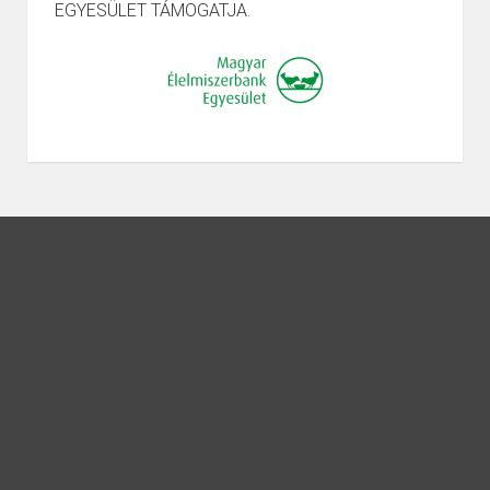
EGYESÜLET TÁMOGATJA.