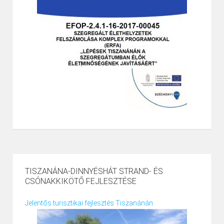
TISZANÁNA-DINNYÉSHÁT STRAND- ÉS
CSÓNAKKIKÖTŐ FEJLESZTÉSE
Jelentős turisztikai fejlesztés Tiszanánán