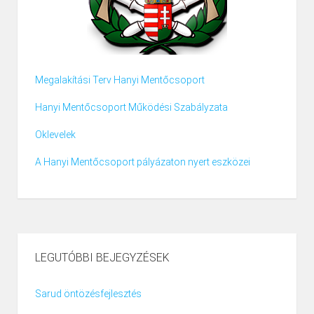
Megalakítási Terv Hanyi Mentőcsoport
Hanyi Mentőcsoport Működési Szabályzata
Oklevelek
A Hanyi Mentőcsoport pályázaton nyert eszközei
LEGUTÓBBI BEJEGYZÉSEK
Sarud öntözésfejlesztés