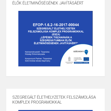
ÉLŐK ÉLETMINŐSÉGÉNEK JAVÍTÁSÁÉRT
SZEGREGÁLT ÉLETHELYZETEK FELSZÁMOLÁSA
KOMPLEX PROGRAMOKKAL