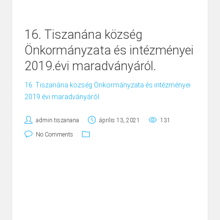
16. Tiszanána község
Önkormányzata és intézményei
2019.évi maradványáról.
16. Tiszanána község Önkormányzata és intézményei
2019.évi maradványáról.
admin.tiszanana
április 13, 2021
131
No Comments