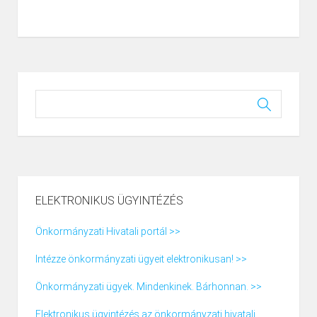
ELEKTRONIKUS ÜGYINTÉZÉS
Önkormányzati Hivatali portál >>
Intézze önkormányzati ügyeit elektronikusan! >>
Önkormányzati ügyek. Mindenkinek. Bárhonnan. >>
Elektronikus ügyintézés az önkormányzati hivatali