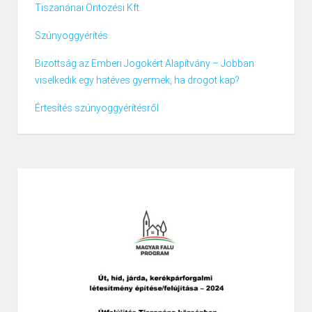
Tiszanánai Öntözési Kft.
Szúnyoggyérítés
Bizottság az Emberi Jogokért Alapítvány – Jobban
viselkedik egy hatéves gyermek, ha drogot kap?
Értesítés szúnyoggyérítésről