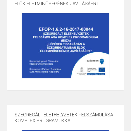
ÉLŐK ÉLETMINŐSÉGÉNEK JAVÍTÁSÁÉRT
SZEGREGÁLT ÉLETHELYZETEK FELSZÁMOLÁSA
KOMPLEX PROGRAMOKKAL