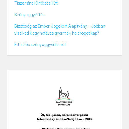
Tiszanánai Öntözési Kft.
Szúnyoggyérítés
Bizottság az Emberi Jogokért Alapítvány – Jobban
viselkedik egy hatéves gyermek, ha drogot kap?
Értesítés szúnyoggyérítésről