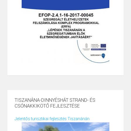
TISZANÁNA-DINNYÉSHÁT STRAND- ÉS
CSÓNAKKIKÖTŐ FEJLESZTÉSE
Jelentős turisztikai fejlesztés Tiszanánán