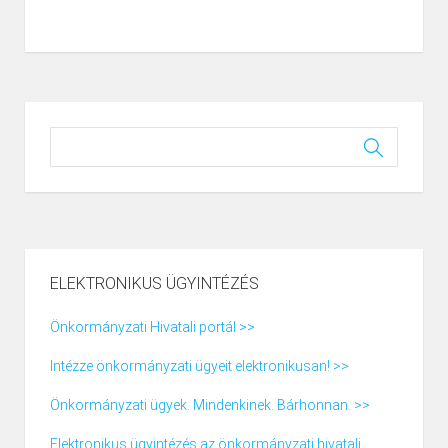
ELEKTRONIKUS ÜGYINTÉZÉS
Önkormányzati Hivatali portál >>
Intézze önkormányzati ügyeit elektronikusan! >>
Önkormányzati ügyek. Mindenkinek. Bárhonnan. >>
Elektronikus ügyintézés az önkormányzati hivatali