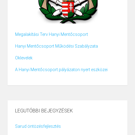
Megalakítási Terv Hanyi Mentőcsoport
Hanyi Mentőcsoport Működési Szabályzata
Oklevelek
A Hanyi Mentőcsoport pályázaton nyert eszközei
LEGUTÓBBI BEJEGYZÉSEK
Sarud öntözésfejlesztés