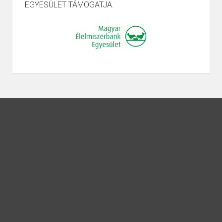
EGYESÜLET TÁMOGATJA.