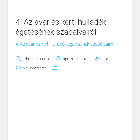
4. Az avar és kerti hulladék
égetésének szabályairól
4. Az avar és kerti hulladék égetésének szabályairól
admin.tiszanana
április 13, 2021
118
No Comments