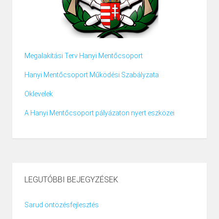
Megalakítási Terv Hanyi Mentőcsoport
Hanyi Mentőcsoport Működési Szabályzata
Oklevelek
A Hanyi Mentőcsoport pályázaton nyert eszközei
LEGUTÓBBI BEJEGYZÉSEK
Sarud öntözésfejlesztés