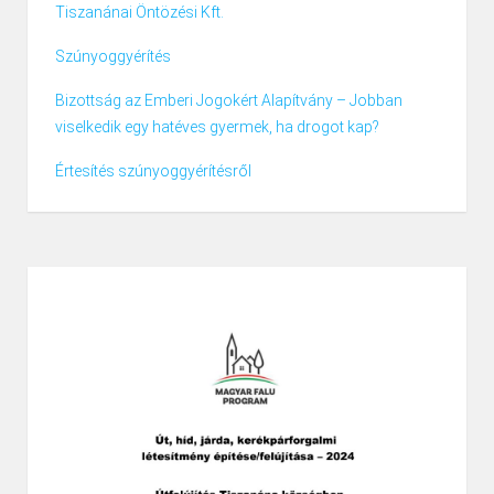
Tiszanánai Öntözési Kft.
Szúnyoggyérítés
Bizottság az Emberi Jogokért Alapítvány – Jobban
viselkedik egy hatéves gyermek, ha drogot kap?
Értesítés szúnyoggyérítésről