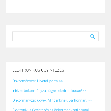
ELEKTRONIKUS ÜGYINTÉZÉS
Önkormányzati Hivatali portál >>
Intézze önkormányzati ügyeit elektronikusan! >>
Önkormányzati ügyek. Mindenkinek. Bárhonnan. >>
Elektronikus ügyintézés az önkormányzati hivatali