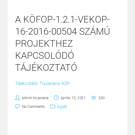
A KÖFOP-1.2.1-VEKOP-
16-2016-00504 SZÁMÚ
PROJEKTHEZ
KAPCSOLÓDÓ
TÁJÉKOZTATÓ
Tájékoztató- Tiszanána -ASP
admin.tiszanana
április 15, 2021
330
No Comments
Egyéb