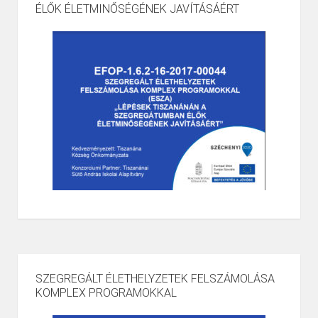
ÉLŐK ÉLETMINŐSÉGÉNEK JAVÍTÁSÁÉRT
SZEGREGÁLT ÉLETHELYZETEK FELSZÁMOLÁSA
KOMPLEX PROGRAMOKKAL