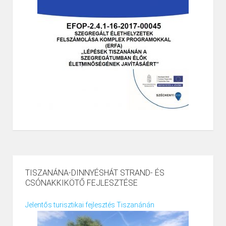
TISZANÁNA-DINNYÉSHÁT STRAND- ÉS
CSÓNAKKIKÖTŐ FEJLESZTÉSE
Jelentős turisztikai fejlesztés Tiszanánán