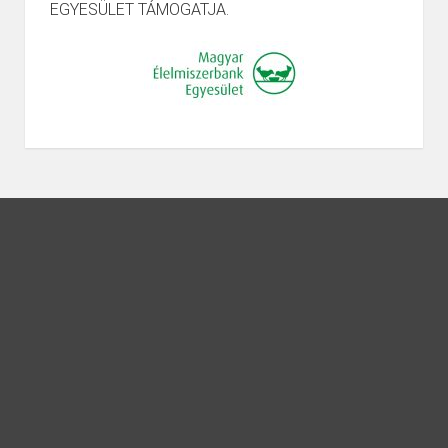
EGYESÜLET TÁMOGATJA.