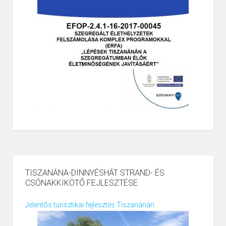
TISZANÁNA-DINNYÉSHÁT STRAND- ÉS
CSÓNAKKIKÖTŐ FEJLESZTÉSE
Jelentős turisztikai fejlesztés Tiszanánán