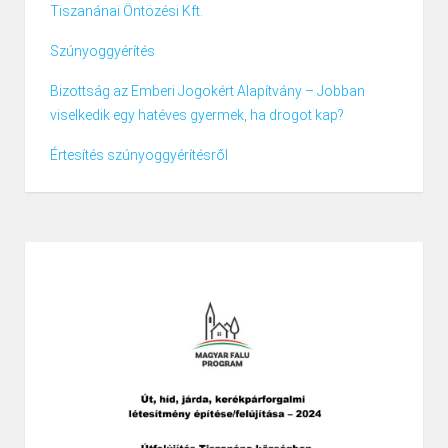
Tiszanánai Öntözési Kft.
Szúnyoggyérítés
Bizottság az Emberi Jogokért Alapítvány – Jobban
viselkedik egy hatéves gyermek, ha drogot kap?
Értesítés szúnyoggyérítésről