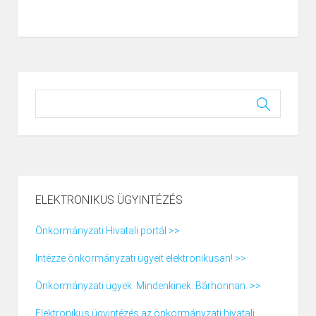
ELEKTRONIKUS ÜGYINTÉZÉS
Önkormányzati Hivatali portál >>
Intézze önkormányzati ügyeit elektronikusan! >>
Önkormányzati ügyek. Mindenkinek. Bárhonnan. >>
Elektronikus ügyintézés az önkormányzati hivatali