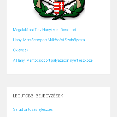
Megalakítási Terv Hanyi Mentőcsoport
Hanyi Mentőcsoport Működési Szabályzata
Oklevelek
A Hanyi Mentőcsoport pályázaton nyert eszközei
LEGUTÓBBI BEJEGYZÉSEK
Sarud öntözésfejlesztés