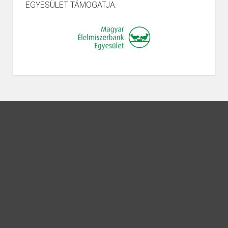
EGYESÜLET TÁMOGATJA.