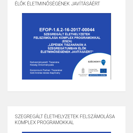
ÉLŐK ÉLETMINŐSÉGÉNEK JAVÍTÁSÁÉRT
SZEGREGÁLT ÉLETHELYZETEK FELSZÁMOLÁSA
KOMPLEX PROGRAMOKKAL