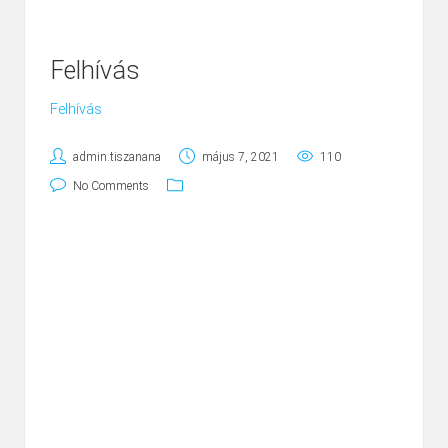
Felhívás
Felhívás
admin.tiszanana
május 7, 2021
110
No Comments