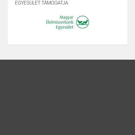
EGYESÜLET TÁMOGATJA.