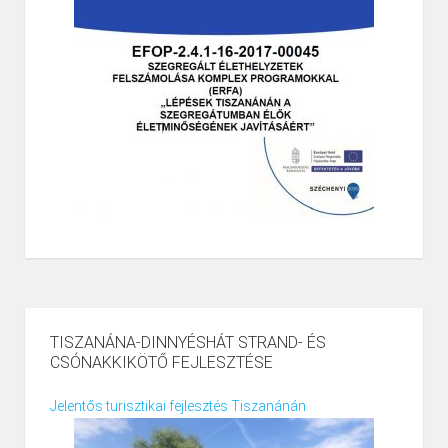
TISZANÁNA-DINNYÉSHÁT STRAND- ÉS
CSÓNAKKIKÖTŐ FEJLESZTÉSE
Jelentős turisztikai fejlesztés Tiszanánán