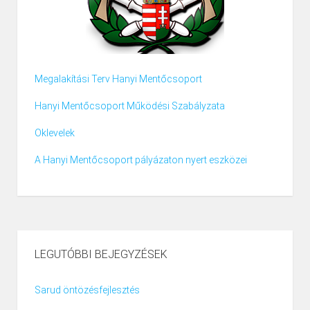
Megalakítási Terv Hanyi Mentőcsoport
Hanyi Mentőcsoport Működési Szabályzata
Oklevelek
A Hanyi Mentőcsoport pályázaton nyert eszközei
LEGUTÓBBI BEJEGYZÉSEK
Sarud öntözésfejlesztés