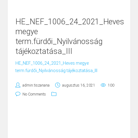
HE_NEF_1006_24_2021_Heves
megye
term.fürdői_Nyilvánosság
tájékoztatása_III
HE_NEF_1006_24_2021_Heves megye
term.fürdői_Nyilvánosság tájékoztatása_III
admin.tiszanana
augusztus 16, 2021
100
No Comments