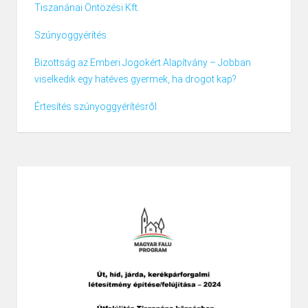
Tiszanánai Öntözési Kft.
Szúnyoggyérítés
Bizottság az Emberi Jogokért Alapítvány – Jobban
viselkedik egy hatéves gyermek, ha drogot kap?
Értesítés szúnyoggyérítésről