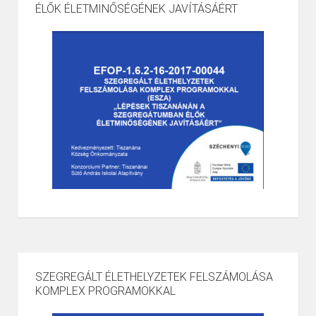
ÉLŐK ÉLETMINŐSÉGÉNEK JAVÍTÁSÁÉRT
SZEGREGÁLT ÉLETHELYZETEK FELSZÁMOLÁSA
KOMPLEX PROGRAMOKKAL