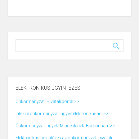
ELEKTRONIKUS ÜGYINTÉZÉS
Önkormányzati Hivatali portál >>
Intézze önkormányzati ügyeit elektronikusan! >>
Önkormányzati ügyek. Mindenkinek. Bárhonnan. >>
Elektronikus ügyintézés az önkormányzati hivatali