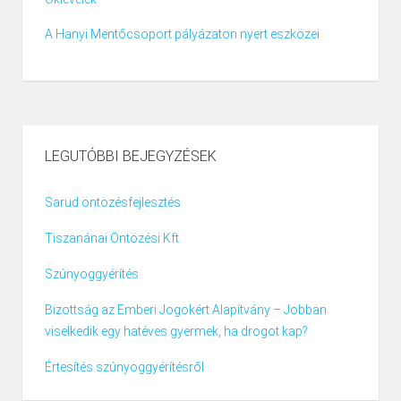
A Hanyi Mentőcsoport pályázaton nyert eszközei
LEGUTÓBBI BEJEGYZÉSEK
Sarud öntözésfejlesztés
Tiszanánai Öntözési Kft.
Szúnyoggyérítés
Bizottság az Emberi Jogokért Alapítvány – Jobban
viselkedik egy hatéves gyermek, ha drogot kap?
Értesítés szúnyoggyérítésről