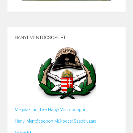
HANYI MENTŐCSOPORT
Megalakítási Terv Hanyi Mentőcsoport
Hanyi Mentőcsoport Működési Szabályzata
Oklevelek