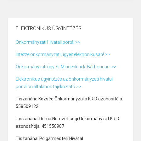
ELEKTRONIKUS ÜGYINTÉZÉS
Önkormányzati Hivatali portál >>
Intézze önkormányzati ügyeit elektronikusan! >>
Önkormányzati ügyek. Mindenkinek. Bárhonnan. >>
Elektronikus ügyintézés az önkormányzati hivatali
portálon általános tájékoztató >>
Tiszanána Község Önkormányzata KRID azonosítója:
558509122
Tiszanánai Roma Nemzetiségi Önkormányzat KRID
azonosítója: 451558987
Tiszanánai Polgármesteri Hivatal