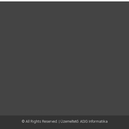
© All Rights Reserved. | Üzemeltető:
ASIG Informatika