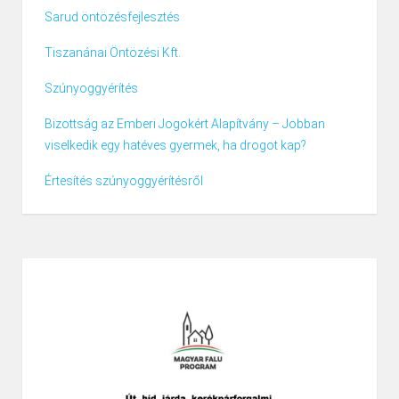
Sarud öntözésfejlesztés
Tiszanánai Öntözési Kft.
Szúnyoggyérítés
Bizottság az Emberi Jogokért Alapítvány – Jobban
viselkedik egy hatéves gyermek, ha drogot kap?
Értesítés szúnyoggyérítésről