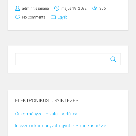
admin.tiszanana
május 19, 2022
356
No Comments
Egyéb
ELEKTRONIKUS ÜGYINTÉZÉS
Önkormányzati Hivatali portál >>
Intézze önkormányzati ügyeit elektronikusan! >>