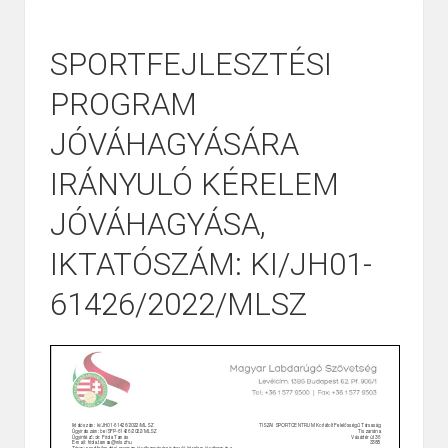
SPORTFEJLESZTÉSI
PROGRAM
JÓVÁHAGYÁSÁRA
IRÁNYULÓ KÉRELEM
JÓVÁHAGYÁSA,
IKTATÓSZÁM: KI/JH01-
61426/2022/MLSZ