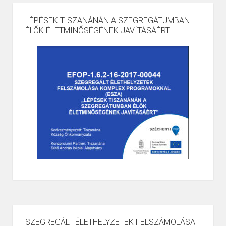
LÉPÉSEK TISZANÁNÁN A SZEGREGÁTUMBAN
ÉLŐK ÉLETMINŐSÉGÉNEK JAVÍTÁSÁÉRT
SZEGREGÁLT ÉLETHELYZETEK FELSZÁMOLÁSA