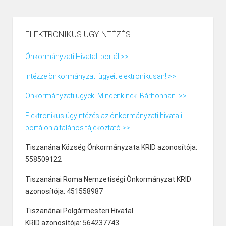
ELEKTRONIKUS ÜGYINTÉZÉS
Önkormányzati Hivatali portál >>
Intézze önkormányzati ügyeit elektronikusan! >>
Önkormányzati ügyek. Mindenkinek. Bárhonnan. >>
Elektronikus ügyintézés az önkormányzati hivatali
portálon általános tájékoztató >>
Tiszanána Község Önkormányzata KRID azonosítója:
558509122
Tiszanánai Roma Nemzetiségi Önkormányzat KRID
azonosítója: 451558987
Tiszanánai Polgármesteri Hivatal
KRID azonosítója: 564237743