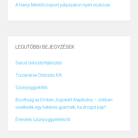
A Hanyi Mentőcsoport pályázaton nyert eszközei
LEGUTÓBBI BEJEGYZÉSEK
Sarud öntözésfejlesztés
Tiszanánai Öntözési Kft.
Szúnyoggyérítés
Bizottság az Emberi Jogokért Alapítvány – Jobban
viselkedik egy hatéves gyermek, ha drogot kap?
Értesítés szúnyoggyérítésről