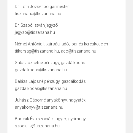
Dr. Tóth József polgármester
tiszanana@tiszanana.hu
Dr. Szabó István jegyző
jegyzo@tiszanana.hu
Német Antónia titkárság, adó, ipar és kereskedelem
titkarsag@tiszanana.hu, ado@tiszanana.hu
Suba Józsefné pénzügy, gazdálkodás
gazdalkodas@tiszanana.hu
Balázs Lajosné pénzügy, gazdálkodás
gazdalkodas@tiszanana.hu
Juhász Gáborné anyakönyv, hagyaték
anyakonyv@tiszanana.hu
Barcsik Éva szociális ügyek, gyámügy
szocialis@tiszanana.hu