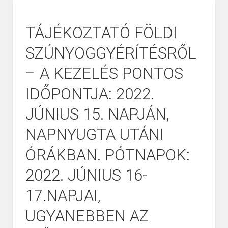
TÁJÉKOZTATÓ FÖLDI
SZÚNYOGGYÉRÍTÉSRŐL
– A KEZELÉS PONTOS
IDŐPONTJA: 2022.
JÚNIUS 15. NAPJÁN,
NAPNYUGTA UTÁNI
ÓRÁKBAN. PÓTNAPOK:
2022. JÚNIUS 16-
17.NAPJAI,
UGYANEBBEN AZ