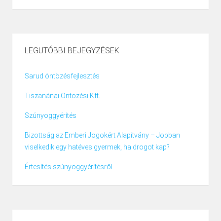
LEGUTÓBBI BEJEGYZÉSEK
Sarud öntözésfejlesztés
Tiszanánai Öntözési Kft.
Szúnyoggyérítés
Bizottság az Emberi Jogokért Alapítvány – Jobban
viselkedik egy hatéves gyermek, ha drogot kap?
Értesítés szúnyoggyérítésről