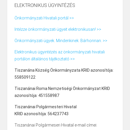
ELEKTRONIKUS ÜGYINTÉZÉS
Önkormányzati Hivatali portál >>
Intézze önkormányzati ügyeit elektronikusan! >>
Önkormányzati ügyek. Mindenkinek. Bárhonnan. >>
Elektronikus ügyintézés az önkormányzati hivatali
portálon általános tájékoztató >>
Tiszanána Község Önkormányzata KRID azonosítója:
558509122
Tiszanánai Roma Nemzetiségi Önkormányzat KRID
azonosítója: 451558987
Tiszanánai Polgármesteri Hivatal
KRID azonosítója: 564237743
Tiszanánai Polgármeseri Hivatal e-mail címei: