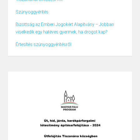
Szúnyoggyérítés
Bizottság az Emberi Jogokért Alapítvány – Jobban
viselkedik egy hatéves gyermek, ha drogot kap?
Értesítés szúnyoggyérítésről