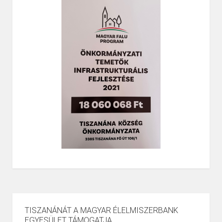
TISZANÁNÁT A MAGYAR ÉLELMISZERBANK
EGYESÜLET TÁMOGATJA.