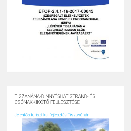
TISZANÁNA-DINNYÉSHÁT STRAND- ÉS
CSÓNAKKIKÖTŐ FEJLESZTÉSE
Jelentős turisztikai fejlesztés Tiszanánán