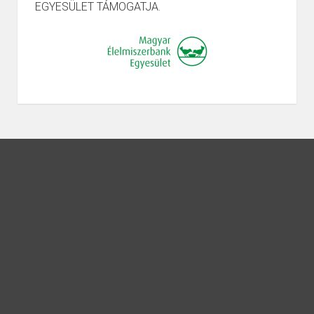
EGYESÜLET TÁMOGATJA.