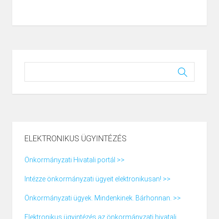
ELEKTRONIKUS ÜGYINTÉZÉS
Önkormányzati Hivatali portál >>
Intézze önkormányzati ügyeit elektronikusan! >>
Önkormányzati ügyek. Mindenkinek. Bárhonnan. >>
Elektronikus ügyintézés az önkormányzati hivatali