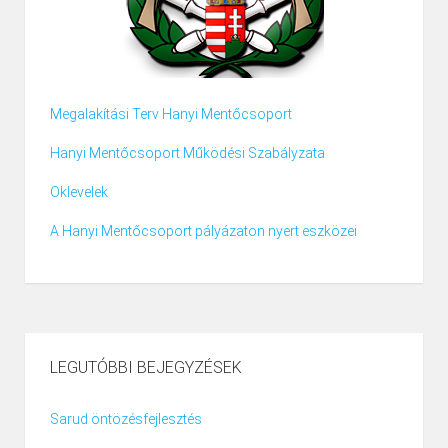
Megalakítási Terv Hanyi Mentőcsoport
Hanyi Mentőcsoport Működési Szabályzata
Oklevelek
A Hanyi Mentőcsoport pályázaton nyert eszközei
LEGUTÓBBI BEJEGYZÉSEK
Sarud öntözésfejlesztés