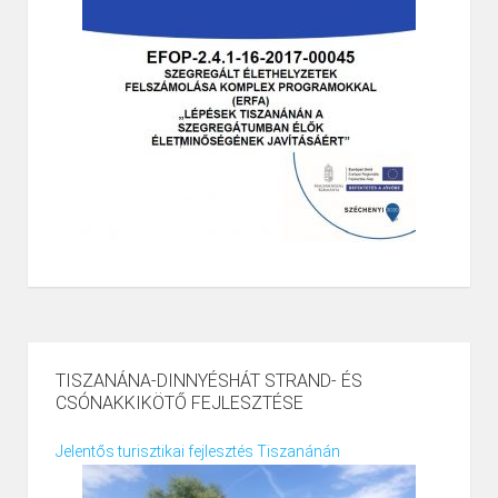
TISZANÁNA-DINNYÉSHÁT STRAND- ÉS
CSÓNAKKIKÖTŐ FEJLESZTÉSE
Jelentős turisztikai fejlesztés Tiszanánán