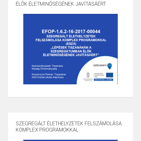
ÉLŐK ÉLETMINŐSÉGÉNEK JAVÍTÁSÁÉRT
SZEGREGÁLT ÉLETHELYZETEK FELSZÁMOLÁSA
KOMPLEX PROGRAMOKKAL