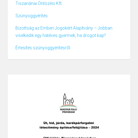
Tiszanánai Öntözési Kft.
Szúnyoggyérítés
Bizottság az Emberi Jogokért Alapítvány – Jobban
viselkedik egy hatéves gyermek, ha drogot kap?
Értesítés szúnyoggyérítésről