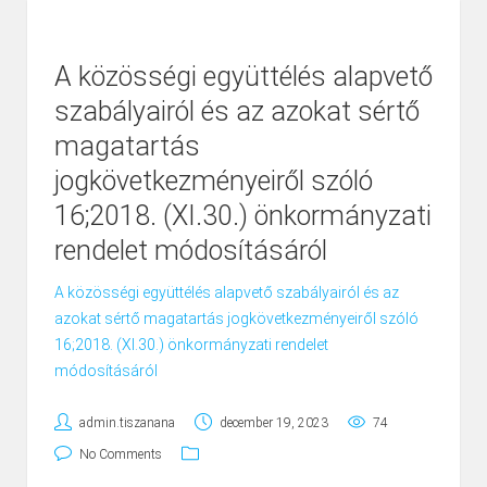
A közösségi együttélés alapvető
szabályairól és az azokat sértő
magatartás
jogkövetkezményeiről szóló
16;2018. (XI.30.) önkormányzati
rendelet módosításáról
A közösségi együttélés alapvető szabályairól és az
azokat sértő magatartás jogkövetkezményeiről szóló
16;2018. (XI.30.) önkormányzati rendelet
módosításáról
admin.tiszanana
december 19, 2023
74
No Comments