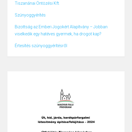
Tiszanánai Öntözési Kft.
Szúnyoggyérítés
Bizottság az Emberi Jogokért Alapítvány – Jobban
viselkedik egy hatéves gyermek, ha drogot kap?
Értesítés szúnyoggyérítésről