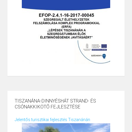
TISZANÁNA-DINNYÉSHÁT STRAND- ÉS
CSÓNAKKIKÖTŐ FEJLESZTÉSE
Jelentős turisztikai fejlesztés Tiszanánán