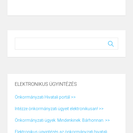
ELEKTRONIKUS ÜGYINTÉZÉS
Önkormányzati Hivatali portál >>
Intézze önkormányzati ügyeit elektronikusan! >>
Önkormányzati ügyek. Mindenkinek. Bárhonnan. >>
Elektronikus ügyintézés az önkormányzati hivatali