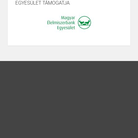
EGYESÜLET TÁMOGATJA.