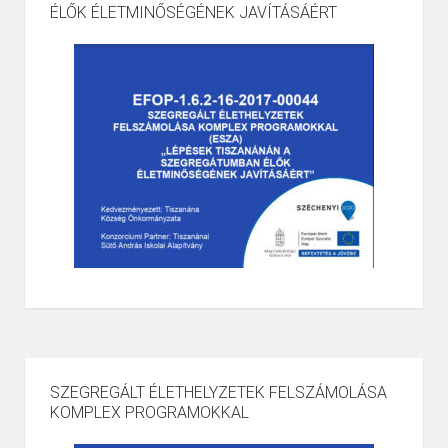
ÉLŐK ÉLETMINŐSÉGÉNEK JAVÍTÁSÁÉRT
SZEGREGÁLT ÉLETHELYZETEK FELSZÁMOLÁSA
KOMPLEX PROGRAMOKKAL