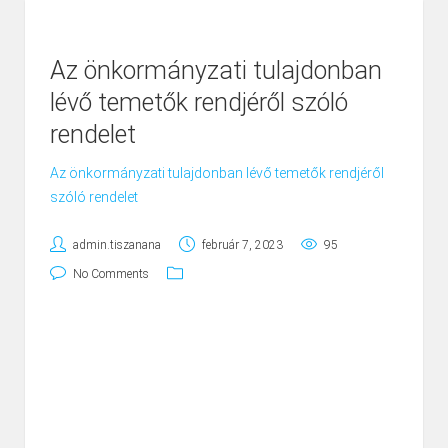
Az önkormányzati tulajdonban
lévő temetők rendjéről szóló
rendelet
Az önkormányzati tulajdonban lévő temetők rendjéről
szóló rendelet
admin.tiszanana
február 7, 2023
95
No Comments