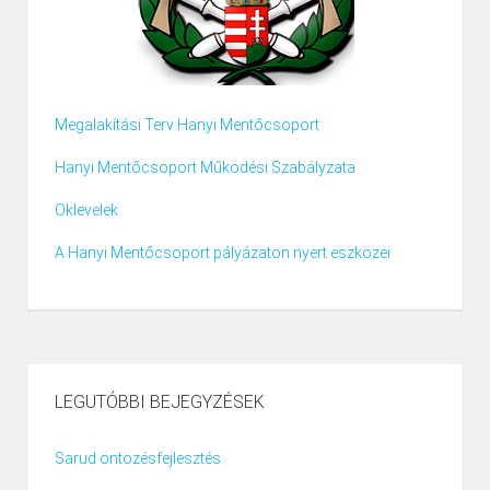
Megalakítási Terv Hanyi Mentőcsoport
Hanyi Mentőcsoport Működési Szabályzata
Oklevelek
A Hanyi Mentőcsoport pályázaton nyert eszközei
LEGUTÓBBI BEJEGYZÉSEK
Sarud öntözésfejlesztés