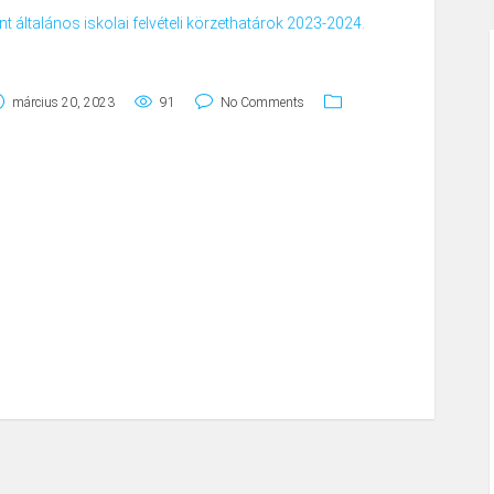
t általános iskolai felvételi körzethatárok 2023-2024.
március 20, 2023
91
No Comments