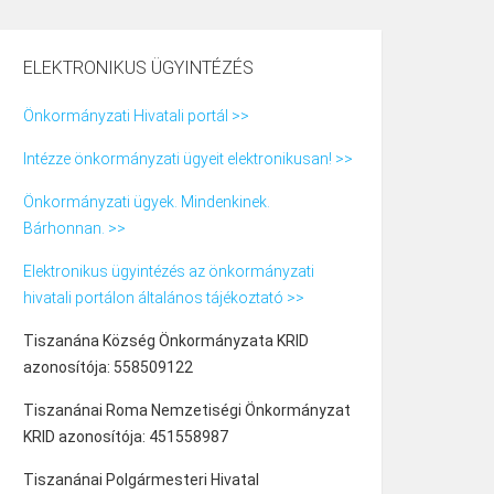
ELEKTRONIKUS ÜGYINTÉZÉS
Önkormányzati Hivatali portál >>
Intézze önkormányzati ügyeit elektronikusan! >>
Önkormányzati ügyek. Mindenkinek.
Bárhonnan. >>
Elektronikus ügyintézés az önkormányzati
hivatali portálon általános tájékoztató >>
Tiszanána Község Önkormányzata KRID
azonosítója: 558509122
Tiszanánai Roma Nemzetiségi Önkormányzat
KRID azonosítója: 451558987
Tiszanánai Polgármesteri Hivatal