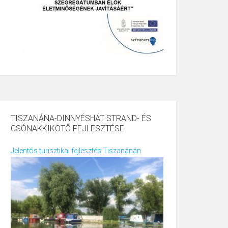
TISZANÁNA-DINNYÉSHÁT STRAND- ÉS
CSÓNAKKIKÖTŐ FEJLESZTÉSE
Jelentős turisztikai fejlesztés Tiszanánán