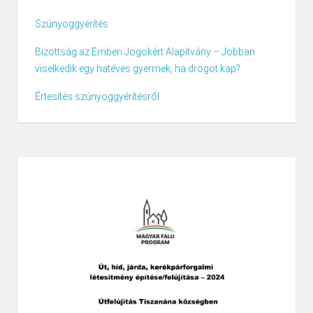
Szúnyoggyérítés
Bizottság az Emberi Jogokért Alapítvány – Jobban
viselkedik egy hatéves gyermek, ha drogot kap?
Értesítés szúnyoggyérítésről