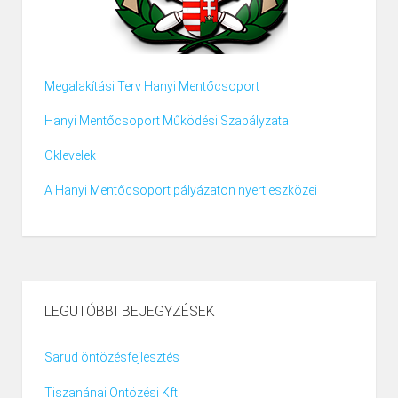
Megalakítási Terv Hanyi Mentőcsoport
Hanyi Mentőcsoport Működési Szabályzata
Oklevelek
A Hanyi Mentőcsoport pályázaton nyert eszközei
LEGUTÓBBI BEJEGYZÉSEK
Sarud öntözésfejlesztés
Tiszanánai Öntözési Kft.