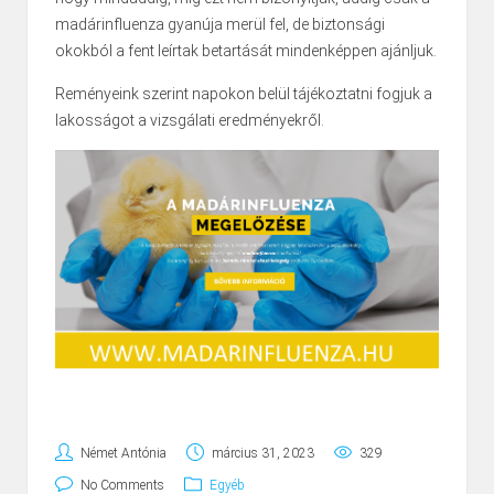
madárinfluenza gyanúja merül fel, de biztonsági
okokból a fent leírtak betartását mindenképpen ajánljuk.
Reményeink szerint napokon belül tájékoztatni fogjuk a
lakosságot a vizsgálati eredményekről.
Német Antónia
március 31, 2023
329
No Comments
Egyéb