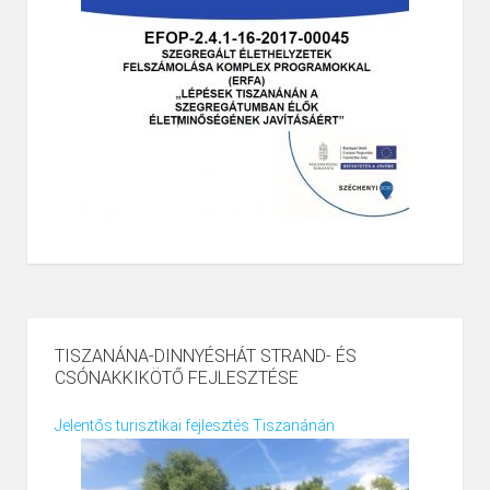
TISZANÁNA-DINNYÉSHÁT STRAND- ÉS
CSÓNAKKIKÖTŐ FEJLESZTÉSE
Jelentős turisztikai fejlesztés Tiszanánán