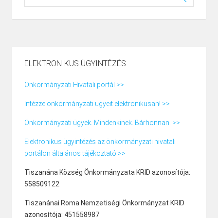
ELEKTRONIKUS ÜGYINTÉZÉS
Önkormányzati Hivatali portál >>
Intézze önkormányzati ügyeit elektronikusan! >>
Önkormányzati ügyek. Mindenkinek. Bárhonnan. >>
Elektronikus ügyintézés az önkormányzati hivatali
portálon általános tájékoztató >>
Tiszanána Község Önkormányzata KRID azonosítója:
558509122
Tiszanánai Roma Nemzetiségi Önkormányzat KRID
azonosítója: 451558987