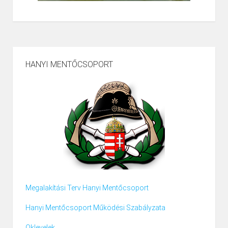
HANYI MENTŐCSOPORT
Megalakítási Terv Hanyi Mentőcsoport
Hanyi Mentőcsoport Működési Szabályzata
Oklevelek