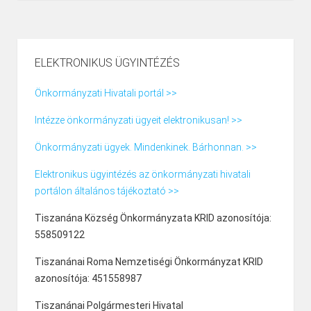
ELEKTRONIKUS ÜGYINTÉZÉS
Önkormányzati Hivatali portál >>
Intézze önkormányzati ügyeit elektronikusan! >>
Önkormányzati ügyek. Mindenkinek. Bárhonnan. >>
Elektronikus ügyintézés az önkormányzati hivatali
portálon általános tájékoztató >>
Tiszanána Község Önkormányzata KRID azonosítója:
558509122
Tiszanánai Roma Nemzetiségi Önkormányzat KRID
azonosítója: 451558987
Tiszanánai Polgármesteri Hivatal