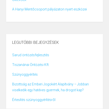
A Hanyi Mentőcsoport pályázaton nyert eszközei
LEGUTÓBBI BEJEGYZÉSEK
Sarud öntözésfejlesztés
Tiszanánai Öntözési Kft.
Szúnyoggyérítés
Bizottság az Emberi Jogokért Alapítvány – Jobban
viselkedik egy hatéves gyermek, ha drogot kap?
Értesítés szúnyoggyérítésről