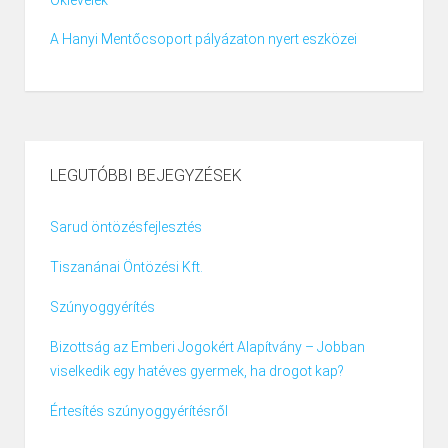
A Hanyi Mentőcsoport pályázaton nyert eszközei
LEGUTÓBBI BEJEGYZÉSEK
Sarud öntözésfejlesztés
Tiszanánai Öntözési Kft.
Szúnyoggyérítés
Bizottság az Emberi Jogokért Alapítvány – Jobban
viselkedik egy hatéves gyermek, ha drogot kap?
Értesítés szúnyoggyérítésről