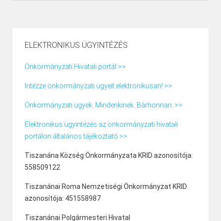
ELEKTRONIKUS ÜGYINTÉZÉS
Önkormányzati Hivatali portál >>
Intézze önkormányzati ügyeit elektronikusan! >>
Önkormányzati ügyek. Mindenkinek. Bárhonnan. >>
Elektronikus ügyintézés az önkormányzati hivatali
portálon általános tájékoztató >>
Tiszanána Község Önkormányzata KRID azonosítója:
558509122
Tiszanánai Roma Nemzetiségi Önkormányzat KRID
azonosítója: 451558987
Tiszanánai Polgármesteri Hivatal