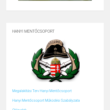
HANYI MENTŐCSOPORT
Megalakítási Terv Hanyi Mentőcsoport
Hanyi Mentőcsoport Működési Szabályzata
Oklevelek