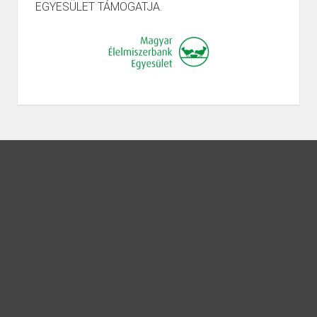
EGYESÜLET TÁMOGATJA.