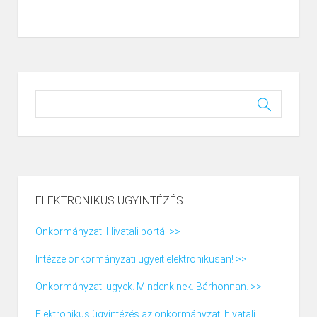
ELEKTRONIKUS ÜGYINTÉZÉS
Önkormányzati Hivatali portál >>
Intézze önkormányzati ügyeit elektronikusan! >>
Önkormányzati ügyek. Mindenkinek. Bárhonnan. >>
Elektronikus ügyintézés az önkormányzati hivatali