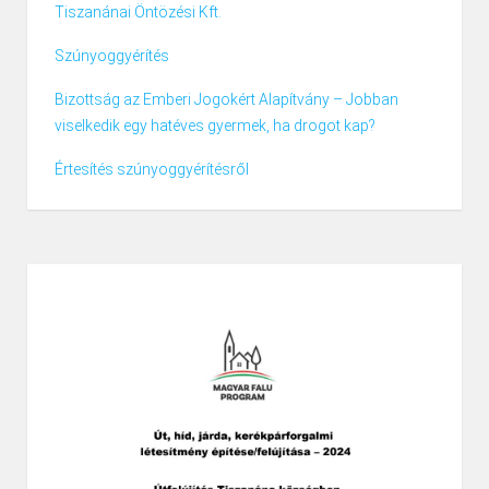
Tiszanánai Öntözési Kft.
Szúnyoggyérítés
Bizottság az Emberi Jogokért Alapítvány – Jobban
viselkedik egy hatéves gyermek, ha drogot kap?
Értesítés szúnyoggyérítésről