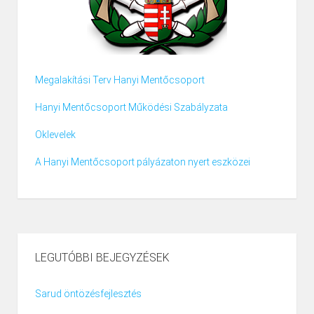
Megalakítási Terv Hanyi Mentőcsoport
Hanyi Mentőcsoport Működési Szabályzata
Oklevelek
A Hanyi Mentőcsoport pályázaton nyert eszközei
LEGUTÓBBI BEJEGYZÉSEK
Sarud öntözésfejlesztés