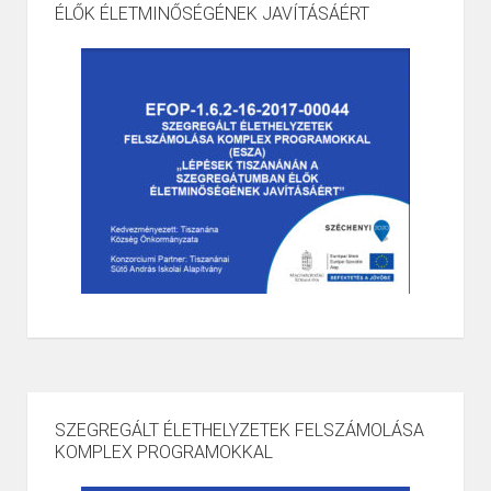
ÉLŐK ÉLETMINŐSÉGÉNEK JAVÍTÁSÁÉRT
SZEGREGÁLT ÉLETHELYZETEK FELSZÁMOLÁSA
KOMPLEX PROGRAMOKKAL