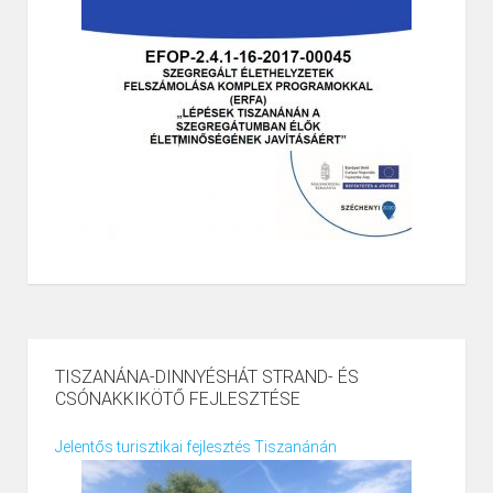
TISZANÁNA-DINNYÉSHÁT STRAND- ÉS
CSÓNAKKIKÖTŐ FEJLESZTÉSE
Jelentős turisztikai fejlesztés Tiszanánán