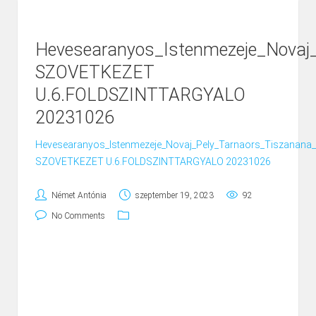
Hevesearanyos_Istenmezeje_Nova
SZOVETKEZET
U.6.FOLDSZINTTARGYALO
20231026
Hevesearanyos_Istenmezeje_Novaj_Pely_Tarnaors_Tiszanan
SZOVETKEZET U.6.FOLDSZINTTARGYALO 20231026
Német Antónia
szeptember 19, 2023
92
No Comments