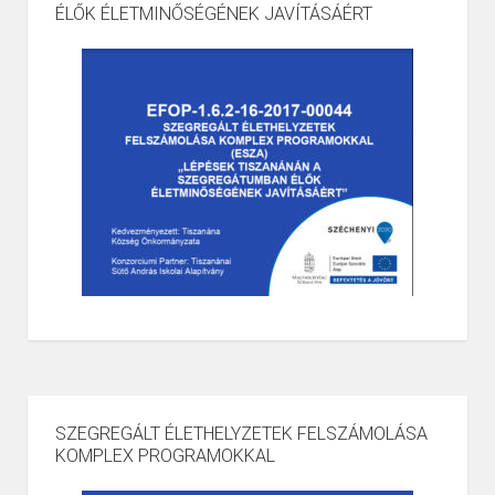
ÉLŐK ÉLETMINŐSÉGÉNEK JAVÍTÁSÁÉRT
SZEGREGÁLT ÉLETHELYZETEK FELSZÁMOLÁSA
KOMPLEX PROGRAMOKKAL