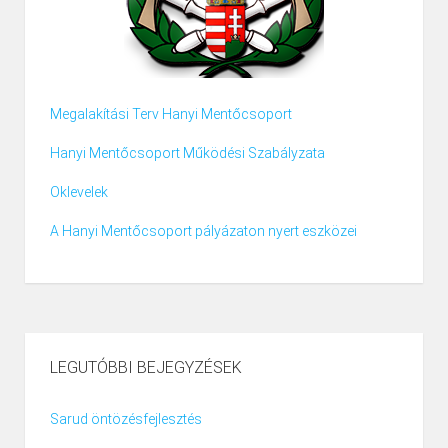
Megalakítási Terv Hanyi Mentőcsoport
Hanyi Mentőcsoport Működési Szabályzata
Oklevelek
A Hanyi Mentőcsoport pályázaton nyert eszközei
LEGUTÓBBI BEJEGYZÉSEK
Sarud öntözésfejlesztés