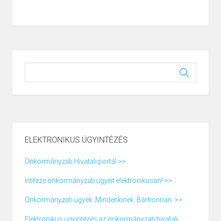
ELEKTRONIKUS ÜGYINTÉZÉS
Önkormányzati Hivatali portál >>
Intézze önkormányzati ügyeit elektronikusan! >>
Önkormányzati ügyek. Mindenkinek. Bárhonnan. >>
Elektronikus ügyintézés az önkormányzati hivatali