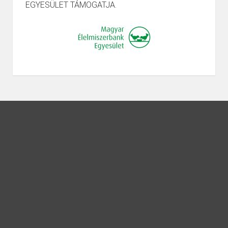
EGYESÜLET TÁMOGATJA.