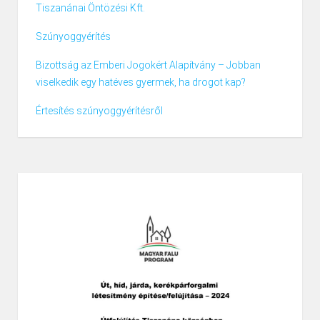
Tiszanánai Öntözési Kft.
Szúnyoggyérítés
Bizottság az Emberi Jogokért Alapítvány – Jobban
viselkedik egy hatéves gyermek, ha drogot kap?
Értesítés szúnyoggyérítésről