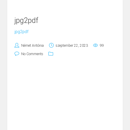
jpg2pdf
jpg2pdf
Német Antónia
szeptember 22, 2023
99
No Comments