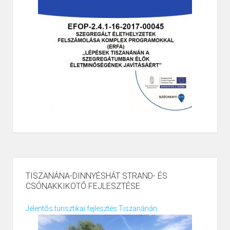
TISZANÁNA-DINNYÉSHÁT STRAND- ÉS
CSÓNAKKIKÖTŐ FEJLESZTÉSE
Jelentős turisztikai fejlesztés Tiszanánán