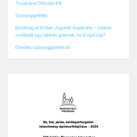
Tiszanánai Öntözési Kft.
Szúnyoggyérítés
Bizottság az Emberi Jogokért Alapítvány – Jobban
viselkedik egy hatéves gyermek, ha drogot kap?
Értesítés szúnyoggyérítésről