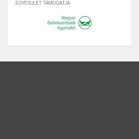
EGYESÜLET TÁMOGATJA.