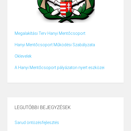
Megalakítási Terv Hanyi Mentőcsoport
Hanyi Mentőcsoport Működési Szabályzata
Oklevelek
A Hanyi Mentőcsoport pályázaton nyert eszközei
LEGUTÓBBI BEJEGYZÉSEK
Sarud öntözésfejlesztés