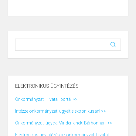
ELEKTRONIKUS ÜGYINTÉZÉS
Önkormányzati Hivatali portál >>
Intézze önkormányzati ügyeit elektronikusan! >>
Önkormányzati ügyek. Mindenkinek. Bárhonnan. >>
Elektronikus ügyintézés az önkormányzati hivatali