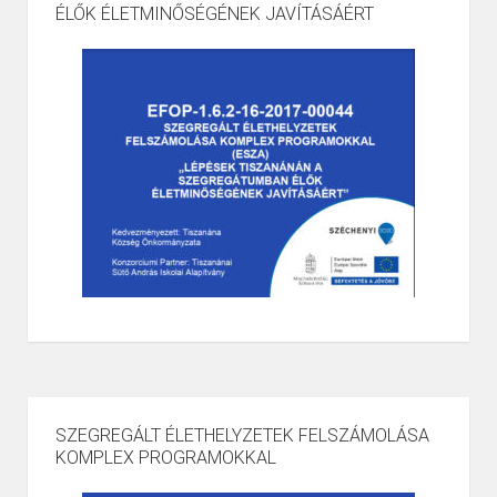
ÉLŐK ÉLETMINŐSÉGÉNEK JAVÍTÁSÁÉRT
SZEGREGÁLT ÉLETHELYZETEK FELSZÁMOLÁSA
KOMPLEX PROGRAMOKKAL