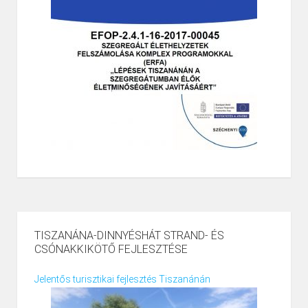
TISZANÁNA-DINNYÉSHÁT STRAND- ÉS
CSÓNAKKIKÖTŐ FEJLESZTÉSE
Jelentős turisztikai fejlesztés Tiszanánán