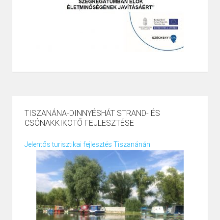
TISZANÁNA-DINNYÉSHÁT STRAND- ÉS
CSÓNAKKIKÖTŐ FEJLESZTÉSE
Jelentős turisztikai fejlesztés Tiszanánán