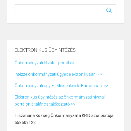
ELEKTRONIKUS ÜGYINTÉZÉS
Önkormányzati Hivatali portál >>
Intézze önkormányzati ügyeit elektronikusan! >>
Önkormányzati ügyek. Mindenkinek. Bárhonnan. >>
Elektronikus ügyintézés az önkormányzati hivatali
portálon általános tájékoztató >>
Tiszanána Község Önkormányzata KRID azonosítója:
558509122