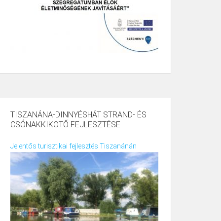
TISZANÁNA-DINNYÉSHÁT STRAND- ÉS
CSÓNAKKIKÖTŐ FEJLESZTÉSE
Jelentős turisztikai fejlesztés Tiszanánán