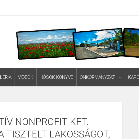
LÉRIA
VIDEÓK
HŐSÖK KÖNYVE
ÖNKORMÁNYZAT
KAP
TÍV NONPROFIT KFT.
 A TISZTELT LAKOSSÁGOT,