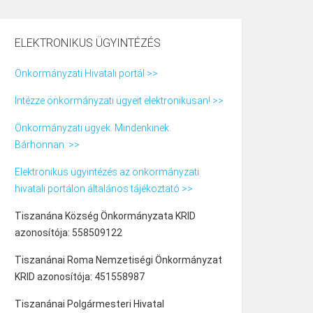
ELEKTRONIKUS ÜGYINTÉZÉS
Önkormányzati Hivatali portál >>
Intézze önkormányzati ügyeit elektronikusan! >>
Önkormányzati ügyek. Mindenkinek.
Bárhonnan. >>
Elektronikus ügyintézés az önkormányzati
hivatali portálon általános tájékoztató >>
Tiszanána Község Önkormányzata KRID
azonosítója: 558509122
Tiszanánai Roma Nemzetiségi Önkormányzat
KRID azonosítója: 451558987
Tiszanánai Polgármesteri Hivatal