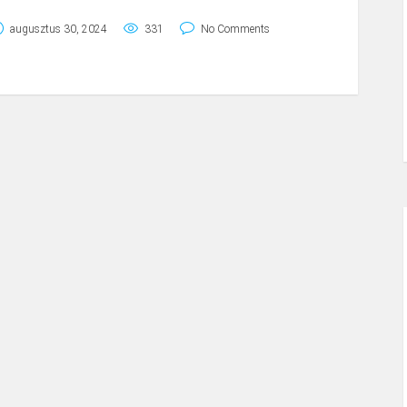
augusztus 30, 2024
331
No Comments