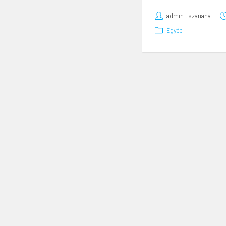
admin.tiszanana
Egyéb