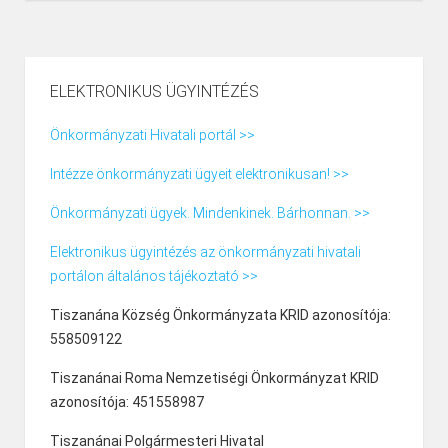
ELEKTRONIKUS ÜGYINTÉZÉS
Önkormányzati Hivatali portál >>
Intézze önkormányzati ügyeit elektronikusan! >>
Önkormányzati ügyek. Mindenkinek. Bárhonnan. >>
Elektronikus ügyintézés az önkormányzati hivatali
portálon általános tájékoztató >>
Tiszanána Község Önkormányzata KRID azonosítója:
558509122
Tiszanánai Roma Nemzetiségi Önkormányzat KRID
azonosítója: 451558987
Tiszanánai Polgármesteri Hivatal