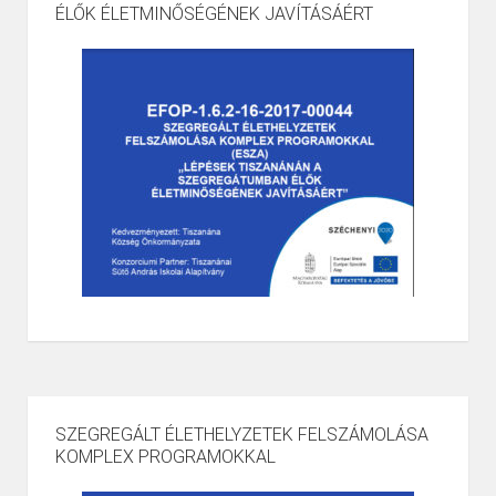
ÉLŐK ÉLETMINŐSÉGÉNEK JAVÍTÁSÁÉRT
SZEGREGÁLT ÉLETHELYZETEK FELSZÁMOLÁSA
KOMPLEX PROGRAMOKKAL