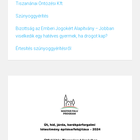
Tiszanánai Öntözési Kft.
Szúnyoggyérítés
Bizottság az Emberi Jogokért Alapítvány – Jobban
viselkedik egy hatéves gyermek, ha drogot kap?
Értesítés szúnyoggyérítésről