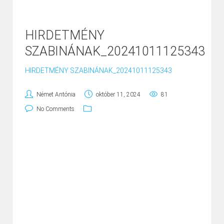
HIRDETMÉNY
SZABINÁNAK_20241011125343
HIRDETMÉNY SZABINÁNAK_20241011125343
Német Antónia
október 11, 2024
81
No Comments