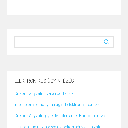
ELEKTRONIKUS ÜGYINTÉZÉS
Önkormányzati Hivatali portál >>
Intézze önkormányzati ügyeit elektronikusan! >>
Önkormányzati ügyek. Mindenkinek. Bárhonnan. >>
Elektronikus ügyintézés az önkormányzati hivatali