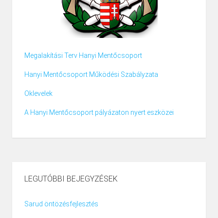
Megalakítási Terv Hanyi Mentőcsoport
Hanyi Mentőcsoport Működési Szabályzata
Oklevelek
A Hanyi Mentőcsoport pályázaton nyert eszközei
LEGUTÓBBI BEJEGYZÉSEK
Sarud öntözésfejlesztés