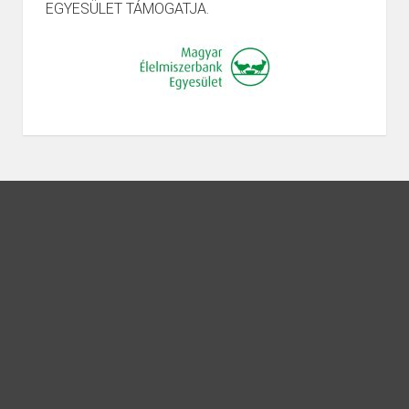
EGYESÜLET TÁMOGATJA.