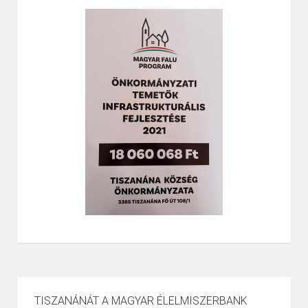
TISZANÁNÁT A MAGYAR ÉLELMISZERBANK