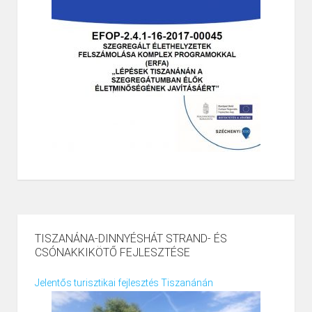
TISZANÁNA-DINNYÉSHÁT STRAND- ÉS
CSÓNAKKIKÖTŐ FEJLESZTÉSE
Jelentős turisztikai fejlesztés Tiszanánán