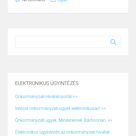
No Comments
Egyéb
ELEKTRONIKUS ÜGYINTÉZÉS
Önkormányzati Hivatali portál >>
Intézze önkormányzati ügyeit elektronikusan! >>
Önkormányzati ügyek. Mindenkinek. Bárhonnan. >>
Elektronikus ügyintézés az önkormányzati hivatali