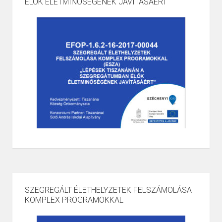
ÉLŐK ÉLETMINŐSÉGÉNEK JAVÍTÁSÁÉRT
SZEGREGÁLT ÉLETHELYZETEK FELSZÁMOLÁSA
KOMPLEX PROGRAMOKKAL