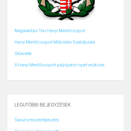
Megalakítási Terv Hanyi Mentőcsoport
Hanyi Mentőcsoport Működési Szabályzata
Oklevelek
A Hanyi Mentőcsoport pályázaton nyert eszközei
LEGUTÓBBI BEJEGYZÉSEK
Sarud öntözésfejlesztés