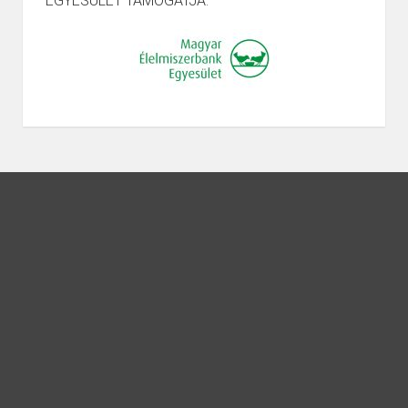
EGYESÜLET TÁMOGATJA.