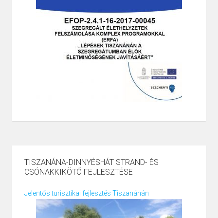
TISZANÁNA-DINNYÉSHÁT STRAND- ÉS
CSÓNAKKIKÖTŐ FEJLESZTÉSE
Jelentős turisztikai fejlesztés Tiszanánán