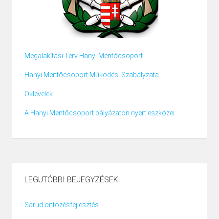
Megalakítási Terv Hanyi Mentőcsoport
Hanyi Mentőcsoport Működési Szabályzata
Oklevelek
A Hanyi Mentőcsoport pályázaton nyert eszközei
LEGUTÓBBI BEJEGYZÉSEK
Sarud öntözésfejlesztés