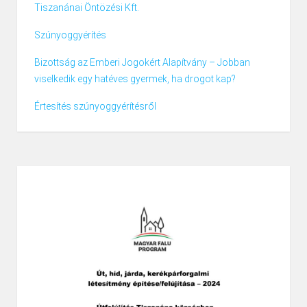
Tiszanánai Öntözési Kft.
Szúnyoggyérítés
Bizottság az Emberi Jogokért Alapítvány – Jobban
viselkedik egy hatéves gyermek, ha drogot kap?
Értesítés szúnyoggyérítésről