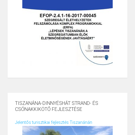
TISZANÁNA-DINNYÉSHÁT STRAND- ÉS
CSÓNAKKIKÖTŐ FEJLESZTÉSE
Jelentős turisztikai fejlesztés Tiszanánán