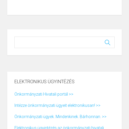
ELEKTRONIKUS ÜGYINTÉZÉS
Önkormányzati Hivatali portál >>
Intézze önkormányzati ügyeit elektronikusan! >>
Önkormányzati ügyek. Mindenkinek. Bárhonnan. >>
Elektronikus ügyintézés az önkormányzati hivatali