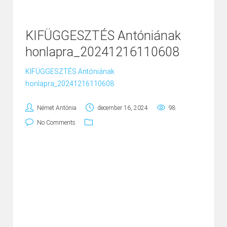
KIFÜGGESZTÉS Antóniának
honlapra_20241216110608
KIFÜGGESZTÉS Antóniának
honlapra_20241216110608
Német Antónia
december 16, 2024
98
No Comments