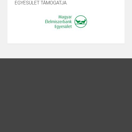
EGYESÜLET TÁMOGATJA.