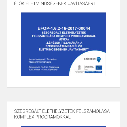
ÉLŐK ÉLETMINŐSÉGÉNEK JAVÍTÁSÁÉRT
SZEGREGÁLT ÉLETHELYZETEK FELSZÁMOLÁSA
KOMPLEX PROGRAMOKKAL