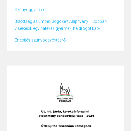
Szúnyoggyérítés
Bizottság az Emberi Jogokért Alapítvány – Jobban
viselkedik egy hatéves gyermek, ha drogot kap?
Értesítés szúnyoggyérítésről