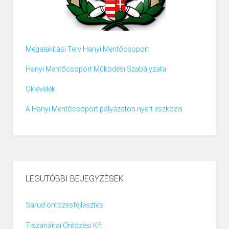
Megalakítási Terv Hanyi Mentőcsoport
Hanyi Mentőcsoport Működési Szabályzata
Oklevelek
A Hanyi Mentőcsoport pályázaton nyert eszközei
LEGUTÓBBI BEJEGYZÉSEK
Sarud öntözésfejlesztés
Tiszanánai Öntözési Kft.