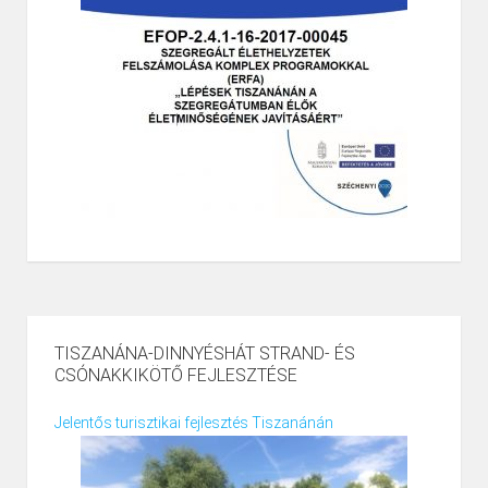
TISZANÁNA-DINNYÉSHÁT STRAND- ÉS
CSÓNAKKIKÖTŐ FEJLESZTÉSE
Jelentős turisztikai fejlesztés Tiszanánán