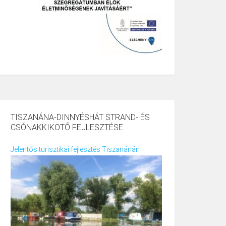
TISZANÁNA-DINNYÉSHÁT STRAND- ÉS
CSÓNAKKIKÖTŐ FEJLESZTÉSE
Jelentős turisztikai fejlesztés Tiszanánán