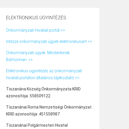
ELEKTRONIKUS ÜGYINTÉZÉS
Önkormányzati Hivatali portál >>
Intézze önkormányzati ügyeit elektronikusan! >>
Önkormányzati ügyek. Mindenkinek.
Bárhonnan. >>
Elektronikus ügyintézés az önkormányzati
hivatali portálon általános tájékoztató >>
Tiszanána Község Önkormányzata KRID
azonosítója: 558509122
Tiszanánai Roma Nemzetiségi Önkormányzat
KRID azonosítója: 451558987
Tiszanánai Polgármesteri Hivatal