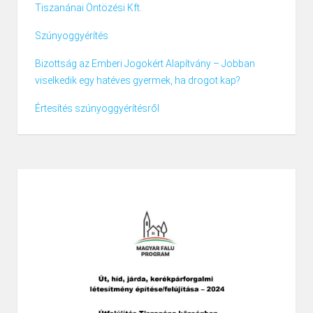
Tiszanánai Öntözési Kft.
Szúnyoggyérítés
Bizottság az Emberi Jogokért Alapítvány – Jobban
viselkedik egy hatéves gyermek, ha drogot kap?
Értesítés szúnyoggyérítésről