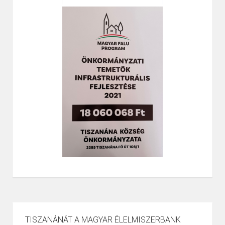
TISZANÁNÁT A MAGYAR ÉLELMISZERBANK