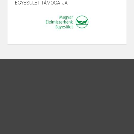
EGYESÜLET TÁMOGATJA.