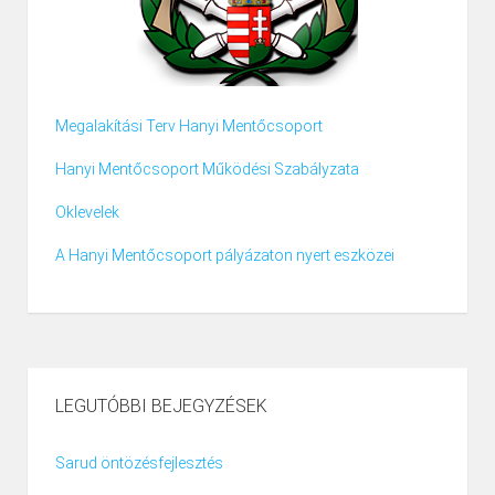
Megalakítási Terv Hanyi Mentőcsoport
Hanyi Mentőcsoport Működési Szabályzata
Oklevelek
A Hanyi Mentőcsoport pályázaton nyert eszközei
LEGUTÓBBI BEJEGYZÉSEK
Sarud öntözésfejlesztés