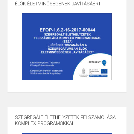
ÉLŐK ÉLETMINŐSÉGÉNEK JAVÍTÁSÁÉRT
SZEGREGÁLT ÉLETHELYZETEK FELSZÁMOLÁSA
KOMPLEX PROGRAMOKKAL