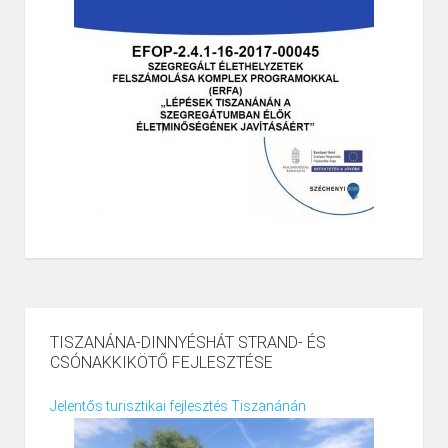
TISZANÁNA-DINNYÉSHÁT STRAND- ÉS
CSÓNAKKIKÖTŐ FEJLESZTÉSE
Jelentős turisztikai fejlesztés Tiszanánán