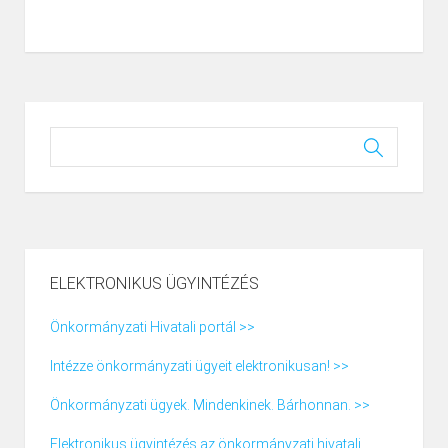
ELEKTRONIKUS ÜGYINTÉZÉS
Önkormányzati Hivatali portál >>
Intézze önkormányzati ügyeit elektronikusan! >>
Önkormányzati ügyek. Mindenkinek. Bárhonnan. >>
Elektronikus ügyintézés az önkormányzati hivatali