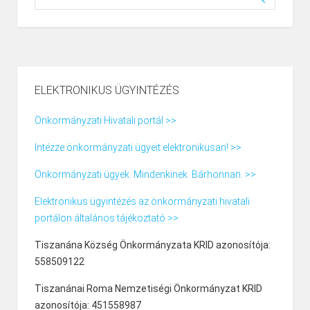
ELEKTRONIKUS ÜGYINTÉZÉS
Önkormányzati Hivatali portál >>
Intézze önkormányzati ügyeit elektronikusan! >>
Önkormányzati ügyek. Mindenkinek. Bárhonnan. >>
Elektronikus ügyintézés az önkormányzati hivatali
portálon általános tájékoztató >>
Tiszanána Község Önkormányzata KRID azonosítója:
558509122
Tiszanánai Roma Nemzetiségi Önkormányzat KRID
azonosítója: 451558987