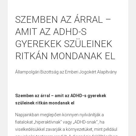
SZEMBEN AZ ÁRRAL –
AMIT AZ ADHD-S
GYEREKEK SZÜLEINEK
RITKÁN MONDANAK EL
Állampolgári Bizottság az Emberi Jogokért Alapítvány
Szemben az árral – amit az ADHD-s gyerekek
szüleinek ritkán mondanak el
Napjainkban meglepően könnyen nyilvánítják a
fiatalokat „hiperaktívnak” vagy „ADHD-snak”, ha
viselkedésükkel zavarják a környezetüket, mint például