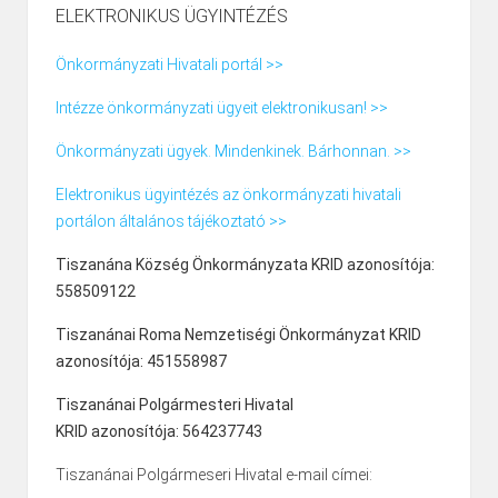
ELEKTRONIKUS ÜGYINTÉZÉS
Önkormányzati Hivatali portál >>
Intézze önkormányzati ügyeit elektronikusan! >>
Önkormányzati ügyek. Mindenkinek. Bárhonnan. >>
Elektronikus ügyintézés az önkormányzati hivatali
portálon általános tájékoztató >>
Tiszanána Község Önkormányzata KRID azonosítója:
558509122
Tiszanánai Roma Nemzetiségi Önkormányzat KRID
azonosítója: 451558987
Tiszanánai Polgármesteri Hivatal
KRID azonosítója: 564237743
Tiszanánai Polgármeseri Hivatal e-mail címei: