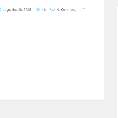
augusztus 28, 2025
46
No Comments