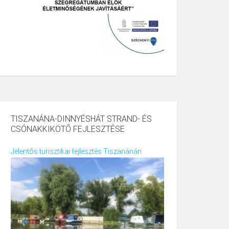
TISZANÁNA-DINNYÉSHÁT STRAND- ÉS
CSÓNAKKIKÖTŐ FEJLESZTÉSE
Jelentős turisztikai fejlesztés Tiszanánán