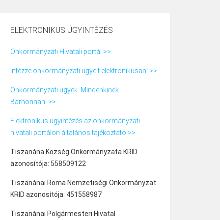
ELEKTRONIKUS ÜGYINTÉZÉS
Önkormányzati Hivatali portál >>
Intézze önkormányzati ügyeit elektronikusan! >>
Önkormányzati ügyek. Mindenkinek.
Bárhonnan. >>
Elektronikus ügyintézés az önkormányzati
hivatali portálon általános tájékoztató >>
Tiszanána Község Önkormányzata KRID
azonosítója: 558509122
Tiszanánai Roma Nemzetiségi Önkormányzat
KRID azonosítója: 451558987
Tiszanánai Polgármesteri Hivatal